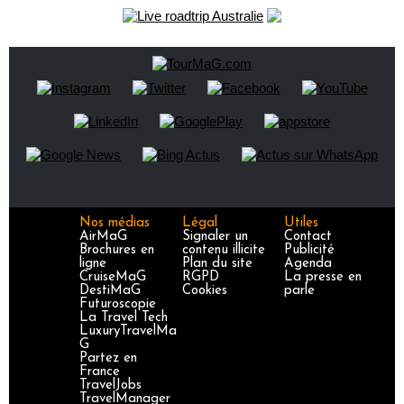
Nos médias
Légal
Utiles
AirMaG
Signaler un
Contact
Brochures en
contenu illicite
Publicité
ligne
Plan du site
Agenda
CruiseMaG
RGPD
La presse en
DestiMaG
Cookies
parle
Futuroscopie
La Travel Tech
LuxuryTravelMa
G
Partez en
France
TravelJobs
TravelManager