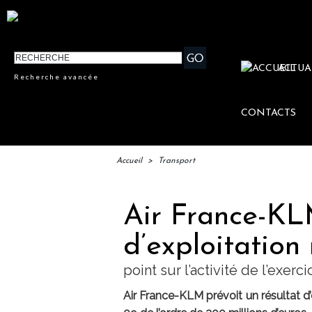
ACTUA
Recherche avancée
CONTACTS
Accueil
>
Transport
Air France-KLM
d’exploitation
point sur l’activité de l’exerc
Air France-KLM prévoit un résultat d’