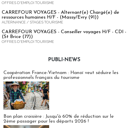
OFFRES D'EMPLOI TOURISME
CARREFOUR VOYAGES - Alternant(e) Chargé(e) de
ressources humaines H/F - (Massy/Evry (91))
ALTERNANCE / STAGES TOURISME
CARREFOUR VOYAGES - Conseiller voyages H/F - CDI -
(St Brice (77))
OFFRES D'EMPLOI TOURISME
PUBLI-NEWS
Publi-news
Coopération France-Vietnam : Hanoï veut séduire les
professionnels français du tourisme
Bon plan croisière : Jusqu'à 60% de réduction sur le
2ème passager pour les départs 2026 !