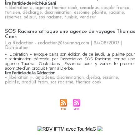
lire l'article de Michèle Sani
« libération »
,
agence thomas cook
,
amadeus
,
couple franco-
tunisien
,
décharge
,
discrimination
,
essonne
,
plainte
,
racisme
,
réserves
,
séjour
,
sos racisme
,
tunisie
,
vendeur
SOS Racisme attaque une agence de voyages Thomas
Cook
La Rédaction - redaction@tourmag.com | 24/08/2007
|
Distribution
« Libération » évoque dans son édition de ce jeudi, la plainte pour
discrimination déposée par l’association SOS Racisme contre une
agence Thomas Cook dans l’Essonne. pour y verser le premier
acompte d’un produit Fram à Djerba.
lire l'article de la Rédaction
« libération »
,
amadeus
,
discrimination
,
djerba
,
essonne
,
plainte
,
produit fram
,
sos racisme
,
thomas cook