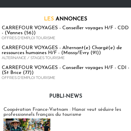
LES
ANNONCES
CARREFOUR VOYAGES - Conseiller voyages H/F - CDD
- (Vannes (56))
OFFRES D'EMPLOI TOURISME
CARREFOUR VOYAGES - Alternant(e) Chargé(e) de
ressources humaines H/F - (Massy/Evry (91))
ALTERNANCE / STAGES TOURISME
CARREFOUR VOYAGES - Conseiller voyages H/F - CDI -
(St Brice (77))
OFFRES D'EMPLOI TOURISME
PUBLI-NEWS
Publi-news
Coopération France-Vietnam : Hanoï veut séduire les
professionnels français du tourisme