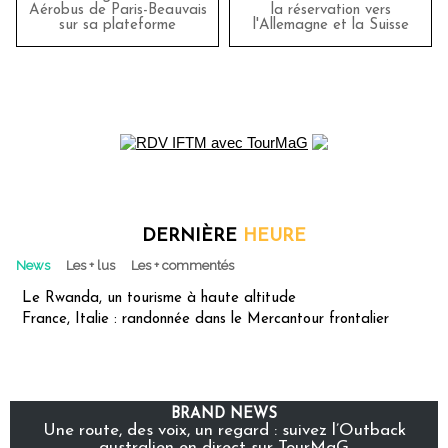
Aérobus de Paris-Beauvais
la réservation vers
sur sa plateforme
l'Allemagne et la Suisse
DERNIÈRE
HEURE
News
Les + lus
Les + commentés
Le Rwanda, un tourisme à haute altitude
France, Italie : randonnée dans le Mercantour frontalier
BRAND NEWS
Une route, des voix, un regard : suivez l’Outback
australien en direct sur TourMaG