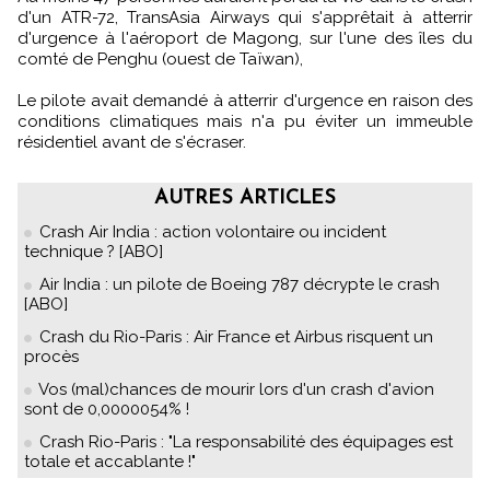
d'un ATR-72, TransAsia Airways qui s'apprêtait à atterrir
d'urgence à l'aéroport de Magong, sur l'une des îles du
comté de Penghu (ouest de Taïwan),
Le pilote avait demandé à atterrir d'urgence en raison des
conditions climatiques mais n'a pu éviter un immeuble
résidentiel avant de s'écraser.
AUTRES ARTICLES
Crash Air India : action volontaire ou incident
technique ? [ABO]
Air India : un pilote de Boeing 787 décrypte le crash
[ABO]
Crash du Rio-Paris : Air France et Airbus risquent un
procès
Vos (mal)chances de mourir lors d'un crash d'avion
sont de 0,0000054% !
Crash Rio-Paris : "La responsabilité des équipages est
totale et accablante !"