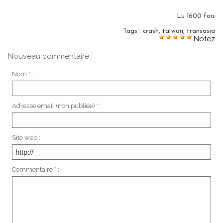
Lu 1600 fois
Tags
:
crash
,
taïwan
,
transasia
Notez
Nouveau commentaire :
Nom * :
Adresse email (non publiée) * :
Site web :
Commentaire * :