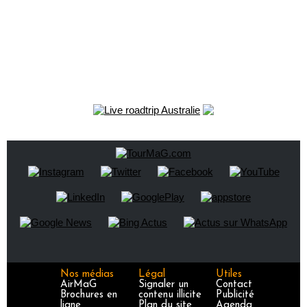
Nos médias
Légal
Utiles
AirMaG
Signaler un
Contact
Brochures en
contenu illicite
Publicité
ligne
Plan du site
Agenda