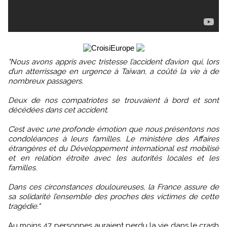
"Nous avons appris avec tristesse l’accident d’avion qui, lors
d’un atterrissage en urgence à Taïwan, a coûté la vie à de
nombreux passagers.
Deux de nos compatriotes se trouvaient à bord et sont
décédées dans cet accident.
C’est avec une profonde émotion que nous présentons nos
condoléances à leurs familles. Le ministère des Affaires
étrangères et du Développement international est mobilisé
et en relation étroite avec les autorités locales et les
familles.
Dans ces circonstances douloureuses, la France assure de
sa solidarité l’ensemble des proches des victimes de cette
tragédie."
Au moins 47 personnes auraient perdu la vie dans le crash