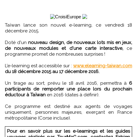
Taïwan lance son nouvel e-learning, ce vendredi 18
décembre 2015.
Doté d'un
nouveau design, de nouveaux lots mis en jeux,
de nouveaux modules et d'une carte interactive,
ce
programme promet de nombreuses surprises !
L’e-learning est accessible sur :
www.elearning-taiwan.com
du 18 décembre 2015 au 17 décembre 2016.
Un tirage au sort, prévu le 18 avril 2016, permettra à
6
participants de remporter une place lors du prochain
éductour à Taïwan
en 2016 (dates à définir).
Ce programme est destiné aux agents de voyages
uniquement, personnes majeures, exerçant en France
métropolitaine (Corse incluse).
Pour en savoir plus sur les e-learnings et les guides