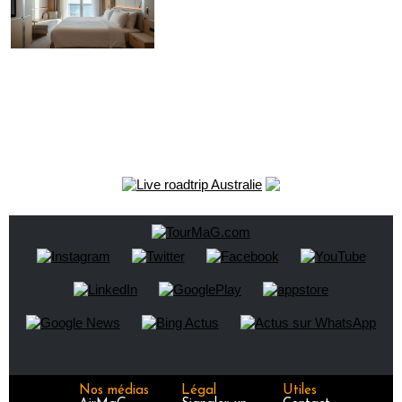
Nos médias
Légal
Utiles