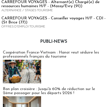
CARREFOUR VOYAGES - Alternant(e) Chargé(e) de
ressources humaines H/F - (Massy/Evry (91))
ALTERNANCE / STAGES TOURISME
CARREFOUR VOYAGES - Conseiller voyages H/F - CDI -
(St Brice (77))
OFFRES D'EMPLOI TOURISME
PUBLI-NEWS
Publi-news
Coopération France-Vietnam : Hanoï veut séduire les
professionnels français du tourisme
Bon plan croisière : Jusqu'à 60% de réduction sur le
2ème passager pour les départs 2026 !