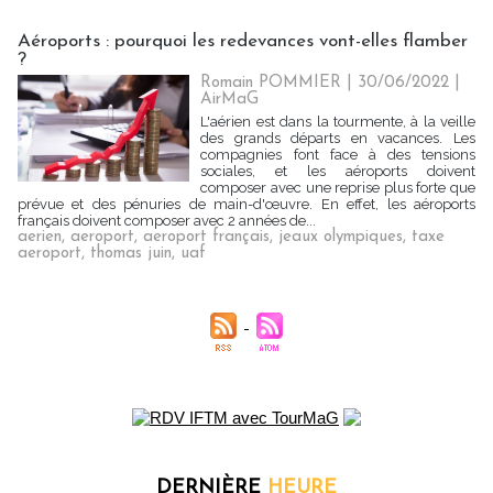
Aéroports : pourquoi les redevances vont-elles flamber
?
Romain POMMIER
| 30/06/2022
|
AirMaG
L'aérien est dans la tourmente, à la veille
des grands départs en vacances. Les
compagnies font face à des tensions
sociales, et les aéroports doivent
composer avec une reprise plus forte que
prévue et des pénuries de main-d'œuvre. En effet, les aéroports
français doivent composer avec 2 années de...
aerien
,
aeroport
,
aeroport français
,
jeaux olympiques
,
taxe
aeroport
,
thomas juin
,
uaf
DERNIÈRE
HEURE