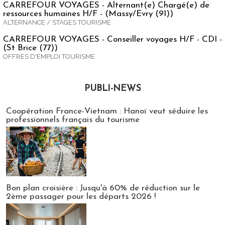
CARREFOUR VOYAGES - Alternant(e) Chargé(e) de
ressources humaines H/F - (Massy/Evry (91))
ALTERNANCE / STAGES TOURISME
CARREFOUR VOYAGES - Conseiller voyages H/F - CDI -
(St Brice (77))
OFFRES D'EMPLOI TOURISME
PUBLI-NEWS
Publi-news
Coopération France-Vietnam : Hanoï veut séduire les
professionnels français du tourisme
Bon plan croisière : Jusqu'à 60% de réduction sur le
2ème passager pour les départs 2026 !