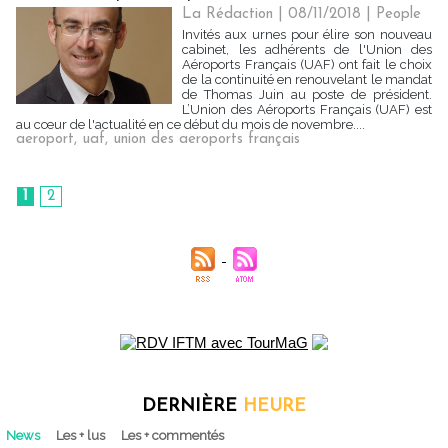
La Rédaction
| 08/11/2018
|
People
Invités aux urnes pour élire son nouveau
cabinet, les adhérents de l'Union des
Aéroports Français (UAF) ont fait le choix
de la continuité en renouvelant le mandat
de Thomas Juin au poste de président.
L’Union des Aéroports Français (UAF) est
au cœur de l'actualité en ce début du mois de novembre....
aeroport
,
uaf
,
union des aeroports français
1
2
DERNIÈRE
HEURE
News
Les + lus
Les + commentés