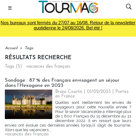
☰
Nos bureaux sont fermés du 27/07 au 16/08. Retour de la newsletter
quotidienne le 24/08/2026. Bel été !
Accueil
>
Tags
RÉSULTATS RECHERCHE
Tags (5) : vacances des français
Sondage : 87 % des Français envisagent un séjour
dans l’Hexagone en 2023
Bruno Courtin
| 01/02/2023
|
Partez
en France
Quelles sont réellement les envies de
voyageurs pour cette nouvelle année ?
Pour le savoir Vacancéole a interrogé plus
de 1 800 Français du 15 décembre au 31
décembre 2022. Il en ressort que leurs
envies ont évolué ces dernières années lorsqu’il s’agit de tourisme.
Alors que les vacanciers...
vacances des français