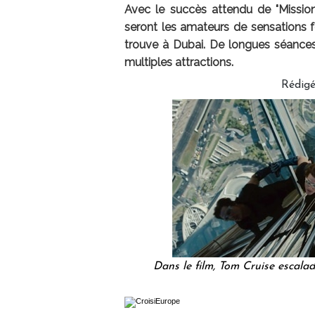
Avec le succès attendu de "Mission
seront les amateurs de sensations f
trouve à Dubai. De longues séances 
multiples attractions.
Rédig
Dans le film, Tom Cruise escal