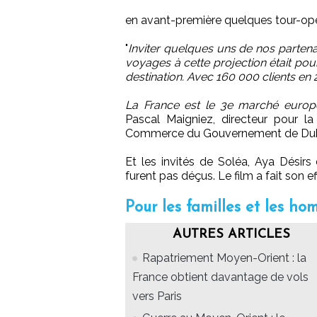
en avant-première quelques tour-opér
"
Inviter quelques uns de nos partena
voyages à cette projection était pou
destination. Avec 160 000 clients en 2
La France est le 3e marché europ
Pascal Maigniez, directeur pour 
Commerce du Gouvernement de Dub
Et les invités de Soléa, Aya Désirs
furent pas déçus. Le film a fait son ef
Pour les familles et les ho
AUTRES ARTICLES
Rapatriement Moyen-Orient : la
France obtient davantage de vols
vers Paris