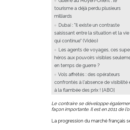
Guerre au Moyen-Orient : le
tourisme a déjà perdu plusieurs
milliards
Dubaï : "Il existe un contraste
saisissant entre la situation et la vie
qui continue" (Vidéo)
Les agents de voyages, ces supe
héros aux pouvoirs visibles seulem
en temps de guerre ?
Vols affrétés : des opérateurs
confrontés à l'absence de visibilité 
à la flambée des prix ! [ABO]
Le contraire se développe égalemen
façon importante. Il est en 2011 de l'o
La progression du marché français se