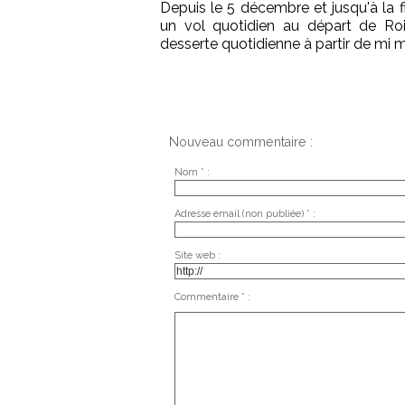
Depuis le 5 décembre et jusqu'à la f
un vol quotidien au départ de Ro
desserte quotidienne à partir de mi m
Nouveau commentaire :
Nom * :
Adresse email (non publiée) * :
Site web :
Commentaire * :