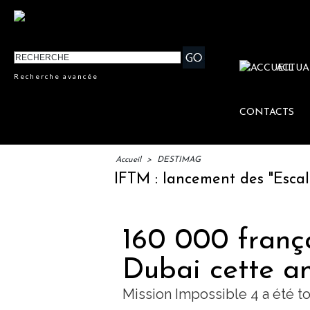
ACTUA
Recherche avancée
CONTACTS
Accueil
>
DESTIMAG
IFTM : lancement des "Escales Li
160 000 frança
Dubai cette a
Mission Impossible 4 a été t