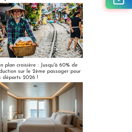
n plan croisière : Jusqu'à 60% de
duction sur le 2ème passager pour
s départs 2026 !