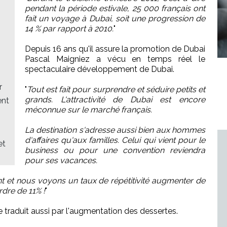
pendant la période estivale, 25 000 français ont
fait un voyage à Dubai, soit une progression de
14 % par rapport à 2010.
"
Depuis 16 ans qu'il assure la promotion de Dubai
Pascal Maigniez a vécu en temps réel le
spectaculaire développement de Dubai.
r
"
Tout est fait pour surprendre et séduire petits et
grands. L'attractivité de Dubai est encore
ent
méconnue sur le marché français.
La destination s'adresse aussi bien aux hommes
d'affaires qu'aux familles. Celui qui vient pour le
et
business ou pour une convention reviendra
pour ses vacances.
t et nous voyons un taux de répétitivité augmenter de
rdre de 11% !
"
 traduit aussi par l'augmentation des dessertes.