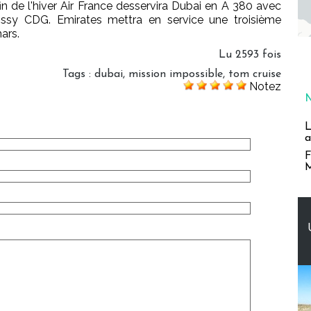
in de l'hiver Air France desservira Dubai en A 380 avec
issy CDG. Emirates mettra en service une troisième
ars.
Lu 2593 fois
Tags
:
dubai
,
mission impossible
,
tom cruise
Notez
L
a
F
M