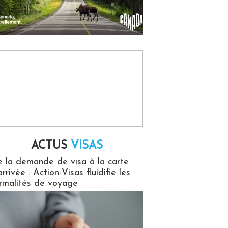
ACTUS
VISAS
isas
 la demande de visa à la carte
arrivée : Action-Visas fluidifie les
rmalités de voyage