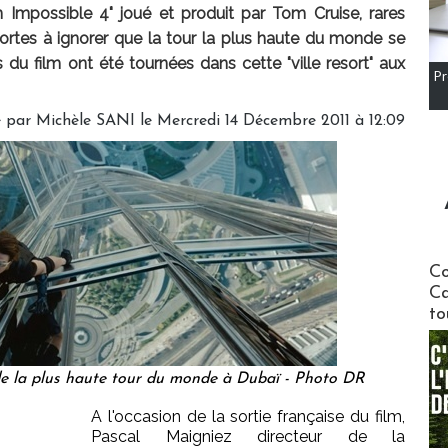
 Impossible 4" joué et produit par Tom Cruise, rares
ortes à ignorer que la tour la plus haute du monde se
du film ont été tournées dans cette "ville resort" aux
Pr
é par
Michèle SANI
le Mercredi 14 Décembre 2011 à 12:09
Communi
Co
Ca
to
ade la plus haute tour du monde à Dubaï - Photo DR
A l'occasion de la sortie française du film,
Pascal Maigniez directeur de la