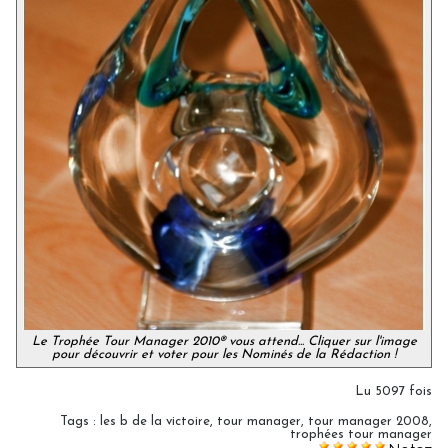
Le Trophée Tour Manager 2010® vous attend... Cliquer sur l'image
pour découvrir et voter pour les Nominés de la Rédaction !
Lu 5097 fois
Tags
:
les b de la victoire
,
tour manager
,
tour manager 2008
,
trophées tour manager