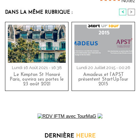
Notez
<
>
DANS LA MÊME RUBRIQUE :
Lundi 16 Août 2021 - 16:38
Lundi 20 Juillet 2015 - 00:26
Le Kimpton St Honoré
Amadeus et l’APST
Paris, ouvrira ses portes le
présentent StartUpTour
23 août 2021
2015
DERNIÈRE
HEURE