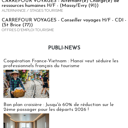
CARREFOUR VOYAGES - Alternant(e) Chargé(e) de
ressources humaines H/F - (Massy/Evry (91))
ALTERNANCE / STAGES TOURISME
CARREFOUR VOYAGES - Conseiller voyages H/F - CDI -
(St Brice (77))
OFFRES D'EMPLOI TOURISME
PUBLI-NEWS
Publi-news
Coopération France-Vietnam : Hanoï veut séduire les
professionnels français du tourisme
Bon plan croisière : Jusqu'à 60% de réduction sur le
2ème passager pour les départs 2026 !