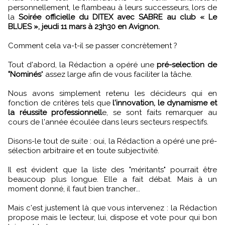
personnellement, le flambeau à leurs successeurs, lors de
la
Soirée officielle du DITEX avec SABRE au club « Le
BLUES », jeudi 11 mars à 23h30 en Avignon.
Comment cela va-t-il se passer concrètement ?
Tout d'abord, la Rédaction a opéré une
pré-selection de
"Nominés
" assez large afin de vous faciliter la tâche.
Nous avons simplement retenu les décideurs qui en
fonction de critères tels que
l'innovation, le dynamisme et
la réussite professionnell
e, se sont faits remarquer au
cours de l'année écoulée dans leurs secteurs respectifs.
Disons-le tout de suite : oui, la Rédaction a opéré une pré-
sélection arbitraire et en toute subjectivité.
Il est évident que la liste des "méritants" pourrait être
beaucoup plus longue. Elle a fait débat. Mais à un
moment donné, il faut bien trancher...
Mais c'est justement là que vous intervenez : la Rédaction
propose mais le lecteur, lui, dispose et vote pour qui bon