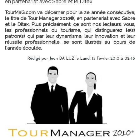
en partenariat avec Sabre et le Ditex
TourMaG.com va décerner pour la 2e année consécutive,
le titre de Tour Manager 2010®, en partenariat avec Sabre
et le Ditex. Plus précisément, ce sont nos lecteurs, vous,
les professionnels du tourisme, qui distinguerez le(s)
patron(s) qui par leur dynamisme, leur innovation et leur
réussite professionnelle, se sont illustrés au cours de
l'année écoulée.
Rédigé par Jean DA LUZ le Lundi 15 Février 2010 à 02:48