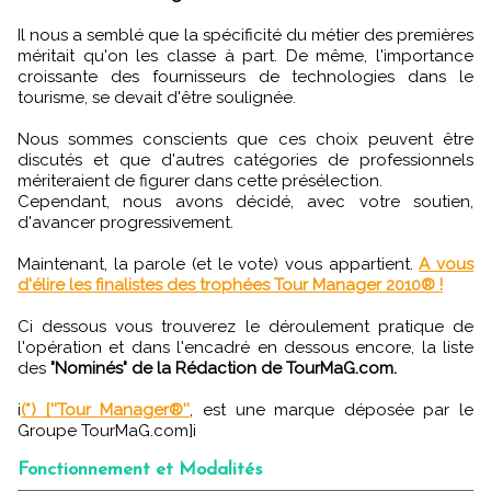
Il nous a semblé que la spécificité du métier des premières
méritait qu'on les classe à part. De même, l'importance
croissante des fournisseurs de technologies dans le
tourisme, se devait d'être soulignée.
Nous sommes conscients que ces choix peuvent être
discutés et que d'autres catégories de professionnels
mériteraient de figurer dans cette présélection.
Cependant, nous avons décidé, avec votre soutien,
d'avancer progressivement.
Maintenant, la parole (et le vote) vous appartient.
A vous
d'élire les finalistes des trophées Tour Manager 2010® !
Ci dessous vous trouverez le déroulement pratique de
l'opération et dans l'encadré en dessous encore, la liste
des
"Nominés" de la Rédaction de TourMaG.com.
i
(*) [''Tour Manager®''
, est une marque déposée par le
Groupe TourMaG.com]i
Fonctionnement et Modalités