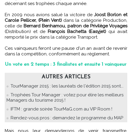
décernant ses trophées chaque année.
En 2009 nous avions salué la victoire de
Joost Borlon et
Carole Pellicer, (Plein Vent)
dans la catégorie Production,
celle de
Bernard Benhamou, patron de Privilège Voyages
(Distribution) et de
François Bachetta (Easyjet)
qui avait
remporté le prix dans la catégorie Transport.
Ces vainqueurs feront une pause d'un an avant de revenir
dans la compétition, conformément au règlement.
Un vote en 2 temps : 3 finalistes et ensuite 1 vainqueur
AUTRES ARTICLES
TourManager 2015 : les lauréats de l'édition 2015 sont...
Trophées Tour Manager : votez pour élire les meilleurs
Managers du tourisme 2015 !
IFTM : grande soirée TourMaG.com au VIP Room !
Rendez-vous pros : demandez le programme du MAP
Mais nous leur demanderons de venir transmettre,