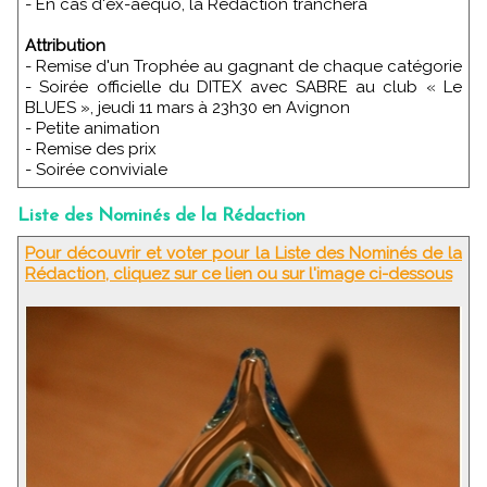
- En cas d'ex-aequo, la Rédaction tranchera
Attribution
- Remise d'un Trophée au gagnant de chaque catégorie
- Soirée officielle du DITEX avec SABRE au club « Le
BLUES », jeudi 11 mars à 23h30 en Avignon
- Petite animation
- Remise des prix
- Soirée conviviale
Liste des Nominés de la Rédaction
Pour découvrir et voter pour la Liste des Nominés de la
Rédaction, cliquez sur ce lien ou sur l'image ci-dessous