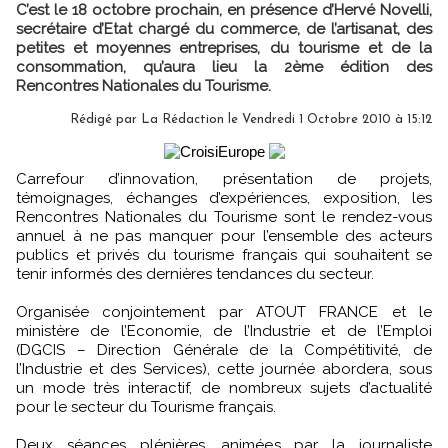
C’est le 18 octobre prochain, en présence d’Hervé Novelli,
secrétaire d’Etat chargé du commerce, de l’artisanat, des
petites et moyennes entreprises, du tourisme et de la
consommation, qu’aura lieu la 2ème édition des
Rencontres Nationales du Tourisme.
Rédigé par La Rédaction le Vendredi 1 Octobre 2010 à 15:12
Carrefour d’innovation, présentation de projets,
témoignages, échanges d’expériences, exposition, les
Rencontres Nationales du Tourisme sont le rendez-vous
annuel à ne pas manquer pour l’ensemble des acteurs
publics et privés du tourisme français qui souhaitent se
tenir informés des dernières tendances du secteur.
Organisée conjointement par ATOUT FRANCE et le
ministère de l’Economie, de l’Industrie et de l’Emploi
(DGCIS – Direction Générale de la Compétitivité, de
l’Industrie et des Services), cette journée abordera, sous
un mode très interactif, de nombreux sujets d’actualité
pour le secteur du Tourisme français.
Deux séances plénières, animées par la journaliste