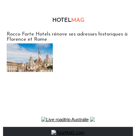
HOTEL
MAG
Hébergement
Rocco Forte Hotels rénove ses adresses historiques à
Florence et Rome