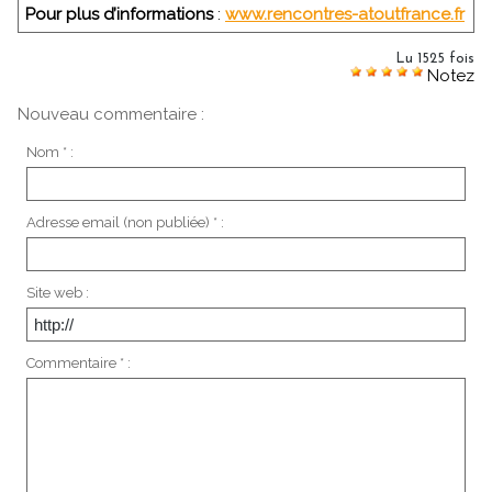
Pour plus d’informations
:
www.rencontres-atoutfrance.fr
Lu 1525 fois
Notez
Nouveau commentaire :
Nom * :
Adresse email (non publiée) * :
Site web :
Commentaire * :