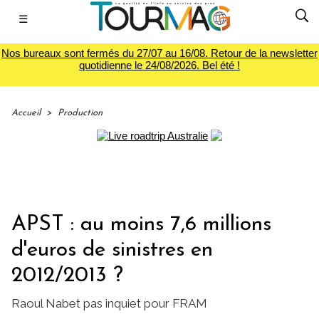
☰
Nos bureaux sont fermés du 27/07 au 16/08. Retour de la newsletter
quotidienne le 24/08/2026. Bel été !
Accueil
>
Production
APST : au moins 7,6 millions
d'euros de sinistres en
2012/2013 ?
Raoul Nabet pas inquiet pour FRAM