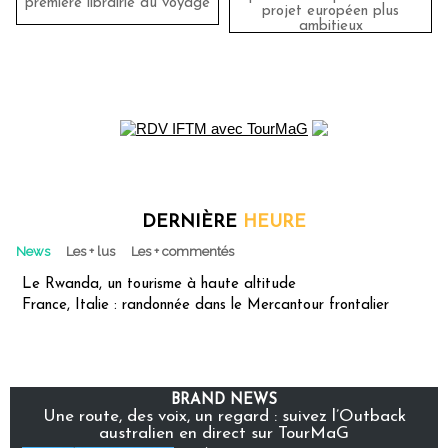
première librairie du voyage
projet européen plus
ambitieux
DERNIÈRE
HEURE
News
Les + lus
Les + commentés
Le Rwanda, un tourisme à haute altitude
France, Italie : randonnée dans le Mercantour frontalier
BRAND NEWS
Une route, des voix, un regard : suivez l’Outback
australien en direct sur TourMaG