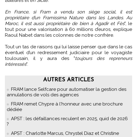
Baléares et en Sicile.
En France, si Fram a vendu son siège social, il est
propriétaire d’un Framissima Nature dans les Landes. Au
Maroc, il est aussi propriétaire de bien à Agadir et Fès
", le
tout pour une valorisation à 60 millions d’euros, explique
Raoul Nabet dans les colonnes de notre confrère.
Tout un tas de raisons qui lui laisse penser que dans le cas
éventuel d’un redressement judiciaire pour le voyagiste
toulousain, il y aura des "
toujours des repreneurs
intéressés
".
AUTRES ARTICLES
FRAM lance Selfcare pour automatiser la gestion des
annulations de vols des agences
FRAM remet Chypre à l'honneur avec une brochure
dédiée
APST : les défaillances reculent en 2025, quid de 2026
?
APST : Charlotte Marcus, Chrystel Diaz et Christine