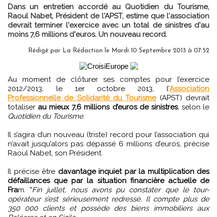
Dans un entretien accordé au Quotidien du Tourisme,
Raoul Nabet, Président de l'APST, estime que l'association
devrait terminer l'exercice avec un total de sinistres d'au
moins 7,6 millions d'euros. Un nouveau record.
Rédigé par
La Rédaction
le Mardi 10 Septembre 2013 à 07:52
Au moment de clôturer ses comptes pour l’exercice
2012/2013, le 1er octobre 2013, l’
Association
Professionnelle de Solidarité du Tourisme
(APST) devrait
totaliser
au mieux 7,6 millions d’euros de sinistres
, selon le
Quotidien du Tourisme
.
Il s’agira d’un nouveau (triste) record pour l’association qui
n’avait jusqu’alors pas dépassé 6 millions d’euros, précise
Raoul Nabet, son Président.
Il précise être
davantage inquiet par la multiplication des
défaillances que par la situation financière actuelle de
Fra
m. "
Fin juillet, nous avons pu constater que le tour-
opérateur s’est sérieusement redressé. Il compte plus de
350 000 clients et possède des biens immobiliers aux