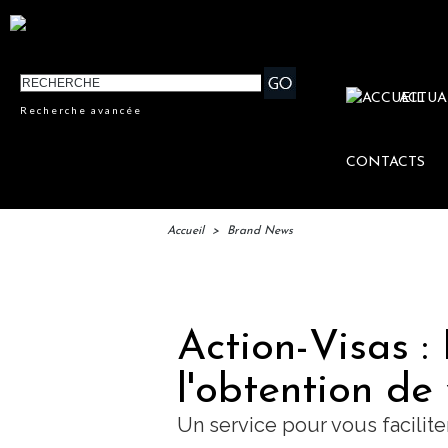
ACTUA
Recherche avancée
CONTACTS
Accueil
>
Brand News
IFTM : 
Action-Visas :
l'obtention de 
Un service pour vous faciliter