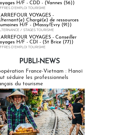
oyages H/F - CDD - (Vannes (56))
FFRES D'EMPLOI TOURISME
CARREFOUR VOYAGES -
lternant(e) Chargé(e) de ressources
umaines H/F - (Massy/Evry (91))
LTERNANCE / STAGES TOURISME
ARREFOUR VOYAGES - Conseiller
oyages H/F - CDI - (St Brice (77))
FFRES D'EMPLOI TOURISME
PUBLI-NEWS
ews
opération France-Vietnam : Hanoï
ut séduire les professionnels
ançais du tourisme