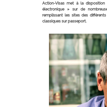
Action-Visas met à la dispositio
électronique » sur de nombreuses
remplissant les sites des différent
classiques sur passeport.