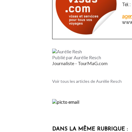
Tél 
age
www.
Publié par Aurélie Resch
Journaliste - TourMaG.com
Voir tous les articles de Aurélie Resch
DANS LA MÊME RUBRIQUE :