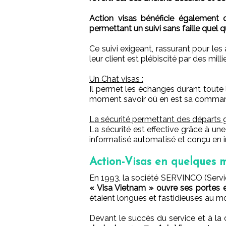
Action visas bénéficie également d
permettant un suivi sans faille quel q
Ce suivi exigeant, rassurant pour le
leur client est plébiscité par des mill
Un Chat visas :
Il permet les échanges durant toute la 
moment savoir où en est sa comma
La sécurité permettant des départs g
La sécurité est effective grâce à un
informatisé automatisé et conçu en in
Action-Visas en quelques 
En 1993, la société SERVINCO (Servic
« Visa Vietnam » ouvre ses portes
étaient longues et fastidieuses au m
Devant le succès du service et à l