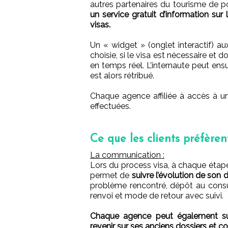
autres partenaires du tourisme de p
un service gratuit d’information sur 
visas.
Un « widget » (onglet interactif) aux 
choisie, si le visa est nécessaire et 
en temps réel. L’internaute peut ensui
est alors rétribué.
Chaque agence affiliée à accès à u
effectuées.
Ce que les clients préfèren
La communication :
Lors du process visa, à chaque étape 
permet de
suivre l’évolution de son 
problème rencontré, dépôt au consulat
renvoi et mode de retour avec suivi.
Chaque agence peut également sui
revenir sur ses anciens dossiers et 