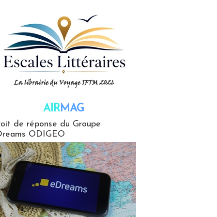
AIR
MAG
G
oit de réponse du Groupe
Dreams ODIGEO