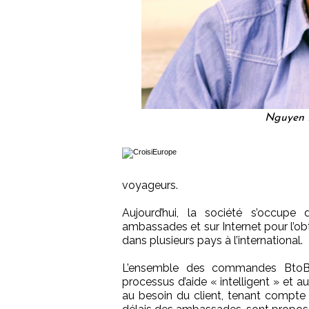
Nguyen B
voyageurs.
Aujourd’hui, la société s’occupe
ambassades et sur Internet pour l’o
dans plusieurs pays à l’international.
L’ensemble des commandes BtoB,
processus d’aide « intelligent » et 
au besoin du client, tenant compte