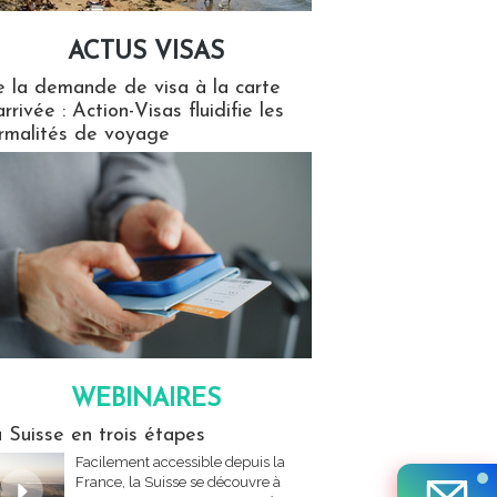
ACTUS VISAS
isas
 la demande de visa à la carte
arrivée : Action-Visas fluidifie les
rmalités de voyage
WEBINAIRES
res
 Suisse en trois étapes
Facilement accessible depuis la
France, la Suisse se découvre à