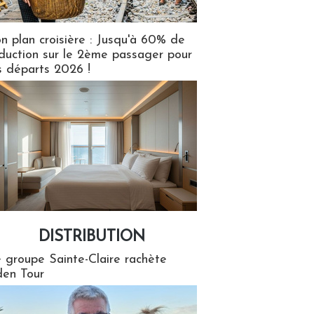
n plan croisière : Jusqu'à 60% de
duction sur le 2ème passager pour
s départs 2026 !
DISTRIBUTION
tion
 groupe Sainte-Claire rachète
en Tour