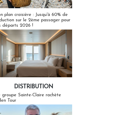
n plan croisière : Jusqu'à 60% de
duction sur le 2ème passager pour
s départs 2026 !
DISTRIBUTION
tion
 groupe Sainte-Claire rachète
en Tour