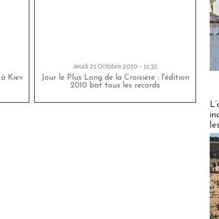
Jeudi 21 Octobre 2010 - 11:32
 à Kiev
Jour le Plus Long de la Croisière : l'édition
2010 bat tous les records
Partez
L’
in
le