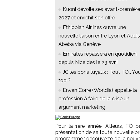
Kuoni dévoile ses avant-premièr
2027 et enrichit son offre
Ethiopian Airlines ouvre une
nouvelle liaison entre Lyon et Addis
Abeba via Genève
Emirates repassera en quotidien
depuis Nice dès le 23 avril
JC les bons tuyaux : Tout TO… Yo
too ?
Erwan Corre (Worldia) appelle la
profession à faire de la crise un
argument marketing
Pour la 1ère année, Ailleurs, TO
présentation de sa toute nouvelle b
programme : découverte de la nouve