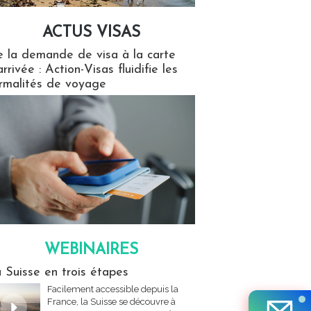
ACTUS VISAS
isas
 la demande de visa à la carte
arrivée : Action-Visas fluidifie les
rmalités de voyage
WEBINAIRES
res
 Suisse en trois étapes
Facilement accessible depuis la
France, la Suisse se découvre à