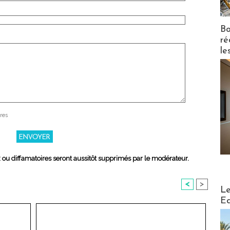
Bo
ré
le
res
x ou diffamatoires seront aussitôt supprimés par le modérateur.
<
>
Distribu
Le
Ed