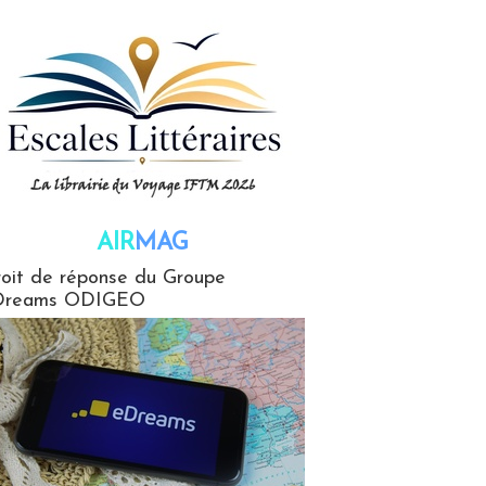
AIR
MAG
G
oit de réponse du Groupe
Dreams ODIGEO