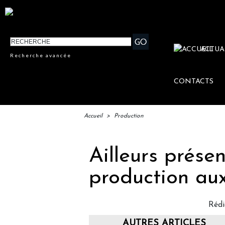
ACTUA
Recherche avancée
CONTACTS
Accueil
>
Production
Ailleurs prése
production au
Réd
AUTRES ARTICLES