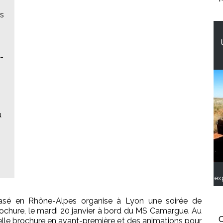
es
-
u
ex
 basé en Rhône-Alpes organise à Lyon une soirée de
rochure, le mardi 20 janvier à bord du MS Camargue. Au
C
lle brochure en avant-première et des animations pour