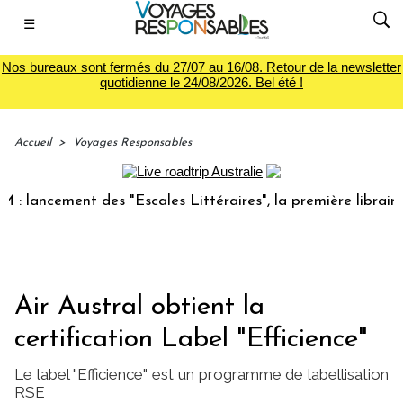
☰
Nos bureaux sont fermés du 27/07 au 16/08. Retour de la newsletter
quotidienne le 24/08/2026. Bel été !
Accueil
>
Voyages Responsables
ncement des "Escales Littéraires", la première librairie du 
Air Austral obtient la
certification Label "Efficience"
Le label "Efficience" est un programme de labellisation
RSE