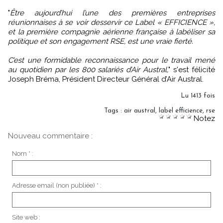
"
Être aujourd’hui l’une des premières entreprises
réunionnaises à se voir desservir ce Label « EFFICIENCE »,
et la première compagnie aérienne française à labéliser sa
politique et son engagement RSE, est une vraie fierté.
C’est une formidable reconnaissance pour le travail mené
au quotidien par les 800 salariés d’Air Austral,
" s'est félicité
Joseph Bréma, Président Directeur Général d’Air Austral.
Lu 1413 fois
Tags
:
air austral
,
label efficience
,
rse
Notez
Nouveau commentaire :
Nom * :
Adresse email (non publiée) * :
Site web :