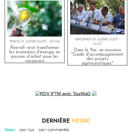
Vendredi 10 Juillet 2026 -
Mardi 21 Juillet 2026 - 16:09
11:27
Reevolt veut transformer
Dans le Var, un nouveau
les économies d’énergie en
"Guide d'accompagnement
pouvoir d’achat pour les
des projets
vacanciers
agritouristiques"
DERNIÈRE
HEURE
News
Les + lus
Les + commentés