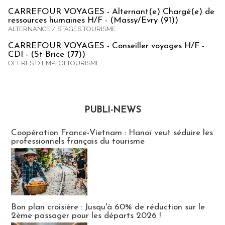
CARREFOUR VOYAGES - Alternant(e) Chargé(e) de
ressources humaines H/F - (Massy/Evry (91))
ALTERNANCE / STAGES TOURISME
CARREFOUR VOYAGES - Conseiller voyages H/F -
CDI - (St Brice (77))
OFFRES D'EMPLOI TOURISME
PUBLI-NEWS
Publi-news
Coopération France-Vietnam : Hanoï veut séduire les
professionnels français du tourisme
Bon plan croisière : Jusqu'à 60% de réduction sur le
2ème passager pour les départs 2026 !