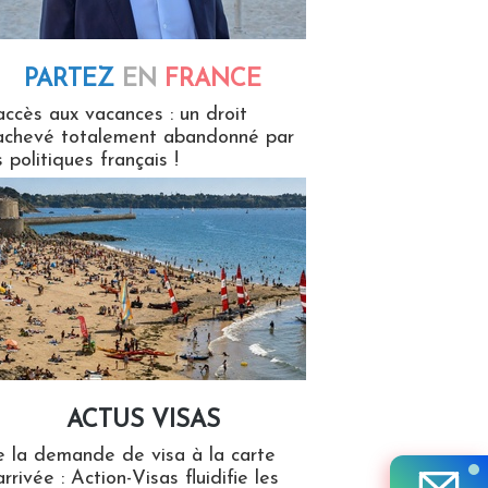
PARTEZ
EN
FRANCE
 en France
accès aux vacances : un droit
achevé totalement abandonné par
s politiques français !
ACTUS VISAS
isas
 la demande de visa à la carte
arrivée : Action-Visas fluidifie les