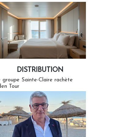
DISTRIBUTION
tion
 groupe Sainte-Claire rachète
en Tour