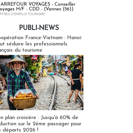
ARREFOUR VOYAGES - Conseiller
oyages H/F - CDD - (Vannes (56))
FFRES D'EMPLOI TOURISME
PUBLI-NEWS
ews
opération France-Vietnam : Hanoï
ut séduire les professionnels
ançais du tourisme
n plan croisière : Jusqu'à 60% de
duction sur le 2ème passager pour
s départs 2026 !