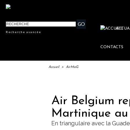
ACTUA
Recherche avancée
CONTACTS
Accueil
>
AirMaG
IFT
Air Belgium re
Martinique au 
En triangulaire avec la Guad