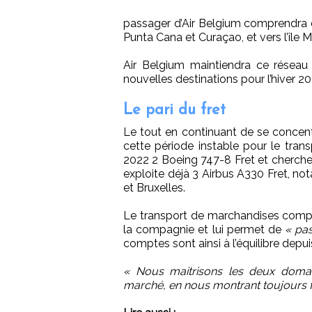
passager d’Air Belgium comprendra d
Punta Cana et Curaçao, et vers l’île M
Air Belgium maintiendra ce réseau s
nouvelles destinations pour l’hiver 20
Le pari du fret
Le tout en continuant de se concentr
cette période instable pour le tran
2022 2 Boeing 747-8 Fret et cherche 
exploite déjà 3 Airbus A330 Fret, 
et Bruxelles.
Le transport de marchandises compte 
la compagnie et lui permet de
« pas
comptes sont ainsi à l’équilibre depu
« Nous maitrisons les deux domai
marché, en nous montrant toujours f