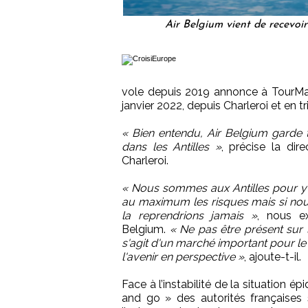
Air Belgium vient de recevo
vole depuis 2019 annonce à TourMaG 
janvier 2022, depuis Charleroi et en 
« Bien entendu, Air Belgium garde to
dans les Antilles »
, précise la di
Charleroi.
« Nous sommes aux Antilles pour y 
au maximum les risques mais si nou
la reprendrions jamais »
, nous ex
Belgium.
« Ne pas être présent sur 
s'agit d'un marché important pour le
l'avenir en perspective »
, ajoute-t-il.
Face à l’instabilité de la situation é
and go » des autorités françaises s