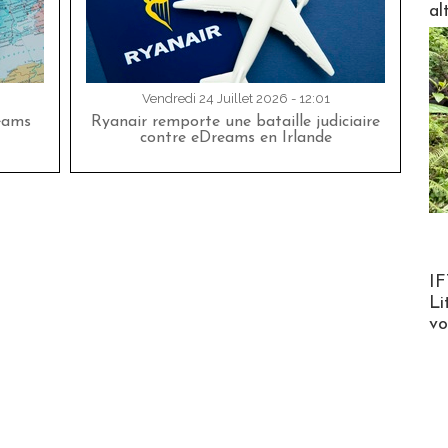
al
Vendredi 24 Juillet 2026 - 12:01
eams
Ryanair remporte une bataille judiciaire
contre eDreams en Irlande
Product
IF
Li
v