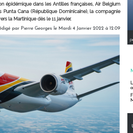
ion épidémique dans les Antilles françaises, Air Belgium
s Punta Cana (République Dominicaine), la compagnie
rs la Martinique dès le 11 janvier.
édigé par
Pierre Georges
le Mardi 4 Janvier 2022 à 12:09
pe
L
a
F
M