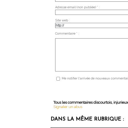
Adresse email (non publiée) * :
Site web :
Commentaire * :
Me notifier l'arrivée de nouveaux commentai
Tous les commentaires discourtois, injurieu
Signaler un abus
DANS LA MÊME RUBRIQUE :