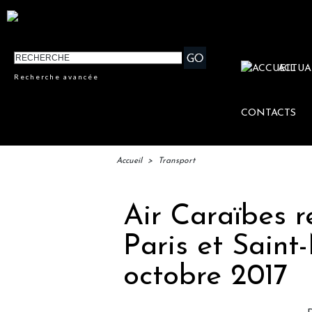
ACTUA
Recherche avancée
CONTACTS
Accueil
>
Transport
Air Caraïbes r
Paris et Saint
octobre 2017