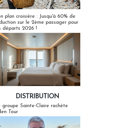
n plan croisière : Jusqu'à 60% de
duction sur le 2ème passager pour
s départs 2026 !
DISTRIBUTION
tion
 groupe Sainte-Claire rachète
en Tour