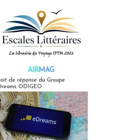
AIR
MAG
G
oit de réponse du Groupe
Dreams ODIGEO