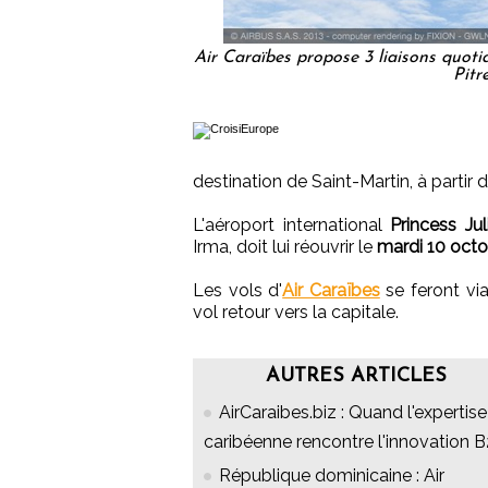
Air Caraïbes propose 3 liaisons quotid
Pitr
destination de Saint-Martin, à partir 
L'aéroport international
Princess Ju
Irma, doit lui réouvrir le
mardi 10 octo
Les vols d'
Air Caraïbes
se feront vi
vol retour vers la capitale.
AUTRES ARTICLES
AirCaraibes.biz : Quand l'expertise
caribéenne rencontre l'innovation 
République dominicaine : Air