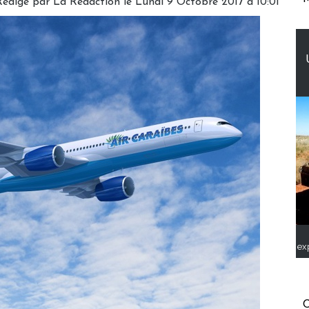
Rédigé par
La Rédaction
le Lundi 9 Octobre 2017 à 10:01
ex
C