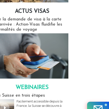
ACTUS VISAS
isas
 la demande de visa à la carte
arrivée : Action-Visas fluidifie les
rmalités de voyage
WEBINAIRES
res
 Suisse en trois étapes
Facilement accessible depuis la
France, la Suisse se découvre à