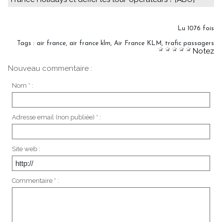
Lu 1076 fois
Tags
:
air france
,
air france klm
,
Air France KLM
,
trafic passagers
Notez
Nouveau commentaire :
Nom * :
Adresse email (non publiée) * :
Site web :
Commentaire * :