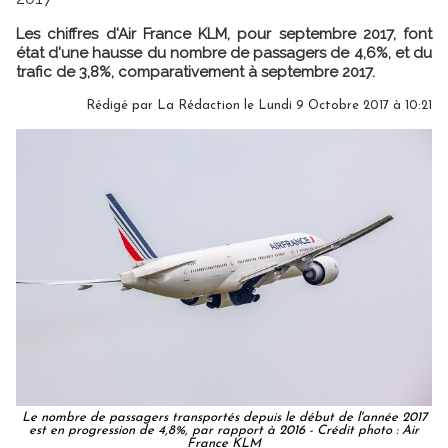
Les chiffres d'Air France KLM, pour septembre 2017, font
état d'une hausse du nombre de passagers de 4,6%, et du
trafic de 3,8%, comparativement à septembre 2017.
Rédigé par
La Rédaction
le Lundi 9 Octobre 2017 à 10:21
Le nombre de passagers transportés depuis le début de l'année 2017
est en progression de 4,8%, par rapport à 2016 - Crédit photo : Air
France KLM