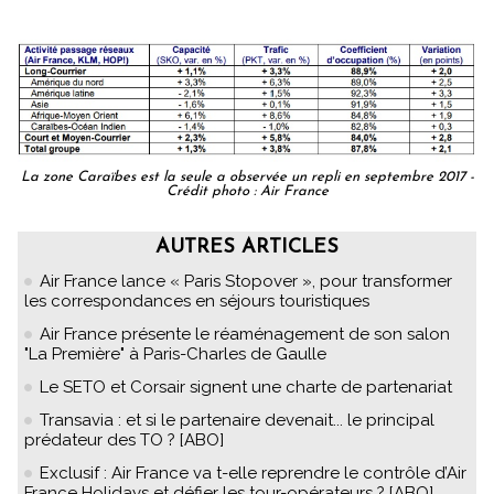
La zone Caraïbes est la seule a observée un repli en septembre 2017 -
Crédit photo : Air France
AUTRES ARTICLES
Air France lance « Paris Stopover », pour transformer
les correspondances en séjours touristiques
Air France présente le réaménagement de son salon
"La Première" à Paris-Charles de Gaulle
Le SETO et Corsair signent une charte de partenariat
Transavia : et si le partenaire devenait... le principal
prédateur des TO ? [ABO]
Exclusif : Air France va t-elle reprendre le contrôle d’Air
France Holidays et défier les tour-opérateurs ? [ABO]