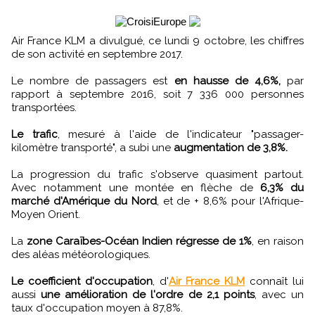
Air France KLM a divulgué, ce lundi 9 octobre, les chiffres
de son activité en septembre 2017.
Le nombre de passagers est
en hausse de 4,6%,
par
rapport à septembre 2016, soit 7 336 000 personnes
transportées.
Le trafic
, mesuré à l'aide de l'indicateur "passager-
kilomètre transporté", a subi une
augmentation de 3,8%.
La progression du trafic s'observe quasiment partout.
Avec notamment une montée en flèche de
6,3% du
marché d'Amérique du Nord
, et de + 8,6% pour l'Afrique-
Moyen Orient.
La
zone Caraïbes-Océan Indien régresse de 1%
, en raison
des aléas météorologiques.
Le coefficient d'occupation
, d'
Air France KLM
connaît lui
aussi
une amélioration de l'ordre de 2,1 points
, avec un
taux d'occupation moyen à 87,8%.