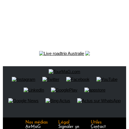
Nos médias
Légal
Utiles
AirMaG
Signaler un
Contact