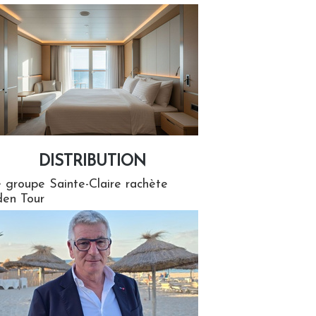
DISTRIBUTION
tion
 groupe Sainte-Claire rachète
en Tour