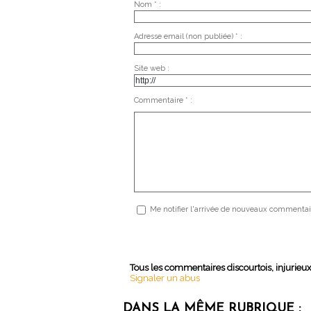
Nom * :
Adresse email (non publiée) * :
Site web :
Commentaire * :
Me notifier l'arrivée de nouveaux commentai
Tous les commentaires discourtois, injurieu
Signaler un abus
DANS LA MÊME RUBRIQUE :