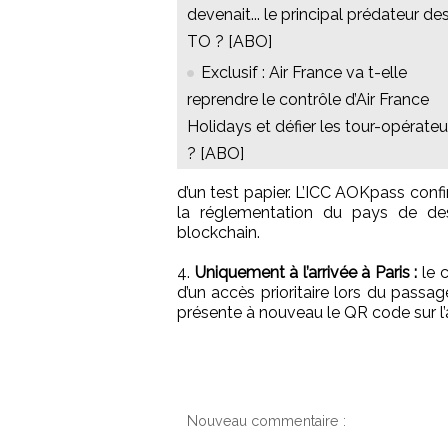
devenait... le principal prédateur de
TO ? [ABO]
Exclusif : Air France va t-elle
reprendre le contrôle d’Air France
Holidays et défier les tour-opérateu
? [ABO]
d’un test papier. L’ICC AOKpass conf
la réglementation du pays de des
blockchain.
4.
Uniquement à l’arrivée à Paris :
le c
d’un accès prioritaire lors du passag
présente à nouveau le QR code sur l
Nouveau commentaire :