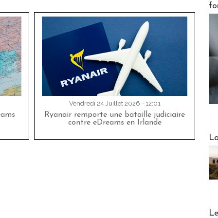
fo
Vendredi 24 Juillet 2026 - 12:01
eams
Ryanair remporte une bataille judiciaire
contre eDreams en Irlande
Webinai
La
DESTI
Le