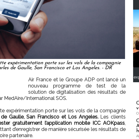
tte expérimentation porte sur les vols de la compagnie
arles de Gaulle, San Francisco et Los Angeles. - DR
ex
Air France et le Groupe ADP ont lancé un
nouveau programme de test de la
solution de digitalisation des résultats de
r MedAire/International SOS.
C
v
te expérimentation porte sur les vols de la compagnie
O
 de Gaulle, San Francisco et Los Angeles.
Les clients
ester gratuitement l’application mobile ICC AOKpass
,
A
tant d’enregistrer de manière sécurisée les résultats de
h
ire partenaire.
A