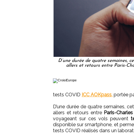
D’une durée de quatre semaines, ce
allers et retours entre Paris-Ch
tests COVID
ICC AOKpass,
portée pa
D’une durée de quatre semaines, cet
allers et retours entre
Paris-Charles
voyageant sur ces vols peuvent
t
disponible sur smartphone, et permet
tests COVID réalisés dans un laborato