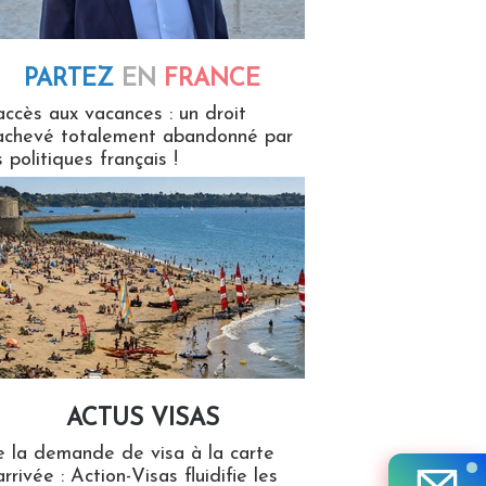
PARTEZ
EN
FRANCE
 en France
accès aux vacances : un droit
achevé totalement abandonné par
s politiques français !
ACTUS VISAS
isas
 la demande de visa à la carte
arrivée : Action-Visas fluidifie les