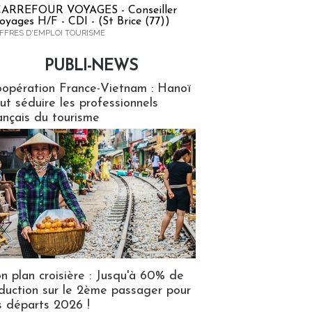
ARREFOUR VOYAGES - Conseiller
oyages H/F - CDI - (St Brice (77))
FFRES D'EMPLOI TOURISME
PUBLI-NEWS
ews
opération France-Vietnam : Hanoï
ut séduire les professionnels
ançais du tourisme
n plan croisière : Jusqu'à 60% de
duction sur le 2ème passager pour
s départs 2026 !