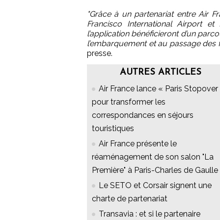
"Grâce à un partenariat entre Air 
Francisco International Airport e
l’application bénéficieront d’un parc
l’embarquement et au passage des fro
presse.
AUTRES ARTICLES
Air France lance « Paris Stopover 
pour transformer les
correspondances en séjours
touristiques
Air France présente le
réaménagement de son salon "La
Première" à Paris-Charles de Gaulle
Le SETO et Corsair signent une
charte de partenariat
Transavia : et si le partenaire