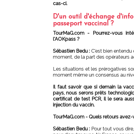
cas-ci.
D'un outil d'échange d'info
passeport vaccinal ?
TourMaG.com - Pourrez-vous intégr
l'AOKpass ?
Sébastien Bedu :
C'est bien entendu 
moment, de la part des opérateurs aé
Les situations et les prérogatives son
moment même un consensus au nivea
Il faut savoir que si demain la vac
pays, nous serons prêts technologiqu
certificat de test PCR, il le sera aus
injection du vaccin.
TourMaG.com - Quels retours avez-v
Sébastien Bedu :
Pour tout vous dire