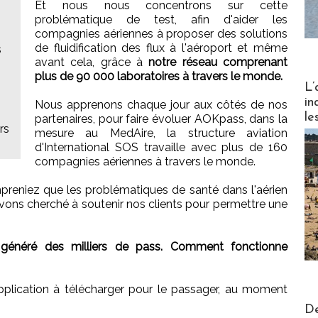
Et nous nous concentrons sur cette
problématique de test, afin d'aider les
compagnies aériennes à proposer des solutions
de fluidification des flux à l'aéroport et même
s
avant cela, grâce à
notre réseau comprenant
plus de 90 000 laboratoires à travers le monde.
Partez
L’
in
Nous apprenons chaque jour aux côtés de nos
le
partenaires, pour faire évoluer AOKpass, dans la
rs
mesure au MedAire, la structure aviation
d'International SOS travaille avec plus de 160
compagnies aériennes à travers le monde.
preniez que les problématiques de santé dans l'aérien
avons cherché à soutenir nos clients pour permettre une
généré des milliers de pass. Comment fonctionne
plication à télécharger pour le passager, au moment
Actus V
De