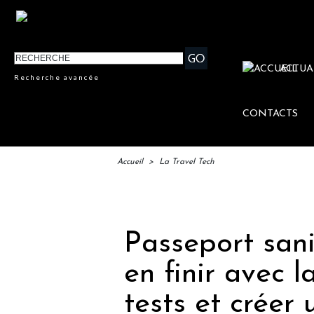
ACTUA
Recherche avancée
CONTACTS
Accueil
>
La Travel Tech
IFTM
Passeport san
en finir avec l
tests et créer