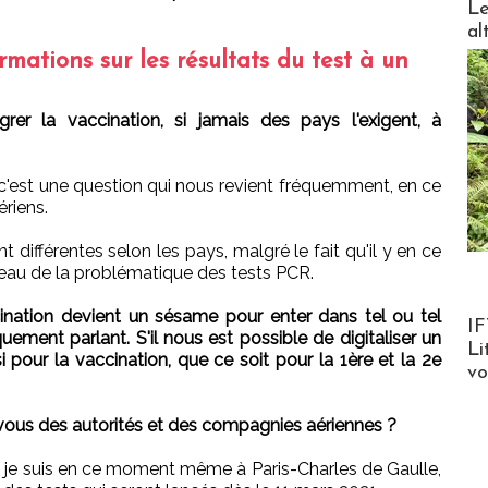
Le
al
rmations sur les résultats du test à un
er la vaccination, si jamais des pays l'exigent, à
c'est une question qui nous revient fréquemment, en ce
riens.
t différentes selon les pays, malgré le fait qu'il y en ce
u de la problématique des tests PCR.
cination devient un sésame pour enter dans tel ou tel
Product
IF
ement parlant. S'il nous est possible de digitaliser un
Li
si pour la vaccination, que ce soit pour la 1ère et la 2e
v
ous des autorités et des compagnies aériennes ?
, je suis en ce moment même à Paris-Charles de Gaulle,