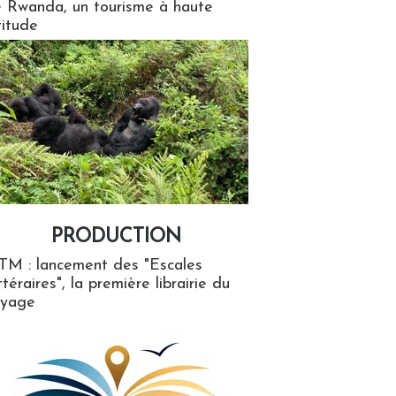
 Rwanda, un tourisme à haute
titude
PRODUCTION
ion
TM : lancement des "Escales
ttéraires", la première librairie du
oyage