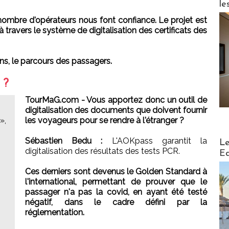
le
ombre d'opérateurs nous font confiance. Le projet est
 à travers le système de digitalisation des certificats des
sons, le parcours des passagers.
 ?
TourMaG.com - Vous apportez donc un outil de
digitalisation des documents que doivent fournir
»,
les voyageurs pour se rendre à l'étranger ?
Distribu
Sébastien Bedu :
L'AOKpass garantit la
Le
digitalisation des résultats des tests PCR.
Ed
Ces derniers sont devenus le Golden Standard à
l'international, permettant de prouver que le
passager n'a pas la covid, en ayant été testé
négatif, dans le cadre défini par la
réglementation.