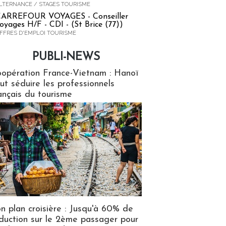
LTERNANCE / STAGES TOURISME
ARREFOUR VOYAGES - Conseiller
oyages H/F - CDI - (St Brice (77))
FFRES D'EMPLOI TOURISME
PUBLI-NEWS
ews
opération France-Vietnam : Hanoï
ut séduire les professionnels
ançais du tourisme
n plan croisière : Jusqu'à 60% de
duction sur le 2ème passager pour