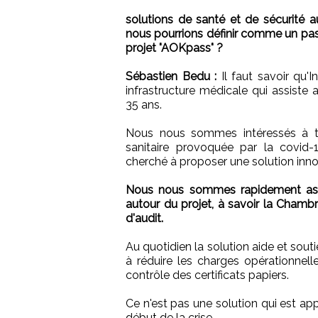
solutions de santé et de sécurité
nous pourrions définir comme un pass
projet "AOKpass" ?
Sébastien Bedu :
Il faut savoir qu'
infrastructure médicale qui assiste
35 ans.
Nous nous sommes intéressés à to
sanitaire provoquée par la covid
cherché à proposer une solution inno
Nous nous sommes rapidement asso
autour du projet, à savoir la Chamb
d'audit.
Au quotidien la solution aide et sout
à réduire les charges opérationnell
contrôle des certificats papiers.
Ce n'est pas une solution qui est ap
début de la crise.