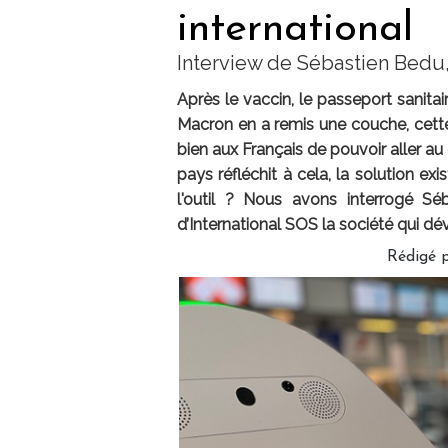
international
Interview de Sébastien Bedu
Après le vaccin, le passeport sanita
Macron en a remis une couche, cette 
bien aux Français de pouvoir aller au 
pays réfléchit à cela, la solution ex
l'outil ? Nous avons interrogé Séb
d’International SOS la société qui d
Rédigé 