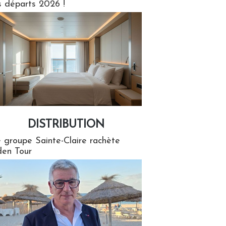
s départs 2026 !
DISTRIBUTION
tion
 groupe Sainte-Claire rachète
en Tour