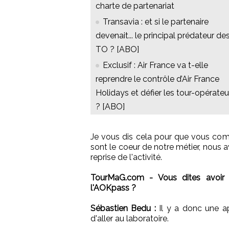
charte de partenariat
Transavia : et si le partenaire
devenait... le principal prédateur de
TO ? [ABO]
Exclusif : Air France va t-elle
reprendre le contrôle d’Air France
Holidays et défier les tour-opérateu
? [ABO]
Je vous dis cela pour que vous com
sont le coeur de notre métier, nous 
reprise de l'activité.
TourMaG.com - Vous dites avoir 
l'AOKpass ?
Sébastien Bedu :
Il y a donc une ap
d'aller au laboratoire.