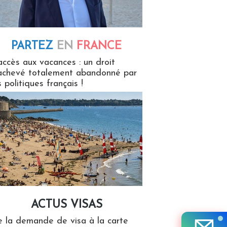
PARTEZ
EN
FRANCE
 en France
accès aux vacances : un droit
achevé totalement abandonné par
s politiques français !
ACTUS VISAS
isas
 la demande de visa à la carte