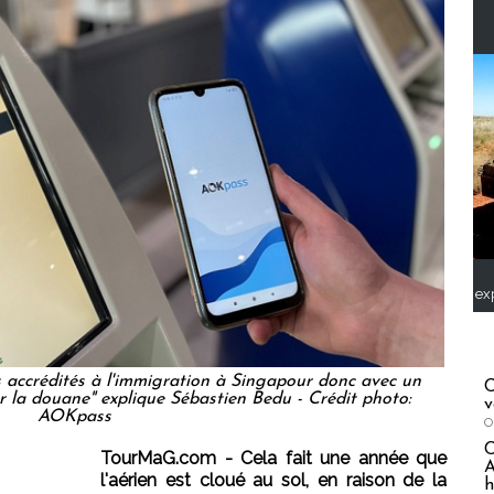
ex
 accrédités à l'immigration à Singapour donc avec un
C
r la douane" explique Sébastien Bedu - Crédit photo:
v
AOKpass
O
TourMaG.com - Cela fait une année que
A
l'aérien est cloué au sol, en raison de la
h