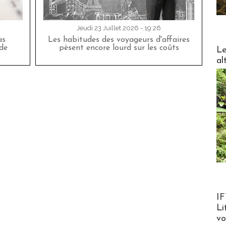
Jeudi 23 Juillet 2026 - 19:26
as
Les habitudes des voyageurs d'affaires
DESTI
de
pèsent encore lourd sur les coûts
Le
al
Product
IF
Li
v