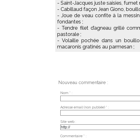
- Saint-Jacques juste saisies, fumet 
- Cabillaud façon Jean Giono, bouill
- Joue de veau confite à la messi
fondantes ;
- Tendre filet d’agneau grillé comm
pastorale ;
- Volaille pochée dans un bouillo
macaronis gratinés au parmesan ;
Nouveau commentaire :
Nom * :
Adresse email (non publiée) * :
Site web :
Commentaire * :