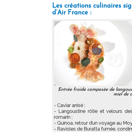
Les créations culinaires s
d’Air France :
Entrée froide composée de langousti
miel de 
- Caviar anisé ;
- Langoustine rôtie et velours des
romarin ;
- Quinoa, retour d’un voyage au Mo
- Ravioles de Buratta fumée, condime