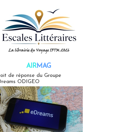
AIR
MAG
G
oit de réponse du Groupe
Dreams ODIGEO