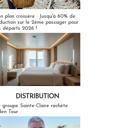
n plan croisière : Jusqu'à 60% de
duction sur le 2ème passager pour
s départs 2026 !
DISTRIBUTION
tion
 groupe Sainte-Claire rachète
en Tour