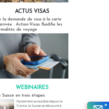
ACTUS VISAS
isas
 la demande de visa à la carte
arrivée : Action-Visas fluidifie les
rmalités de voyage
WEBINAIRES
res
 Suisse en trois étapes
Facilement accessible depuis la
France, la Suisse se découvre à