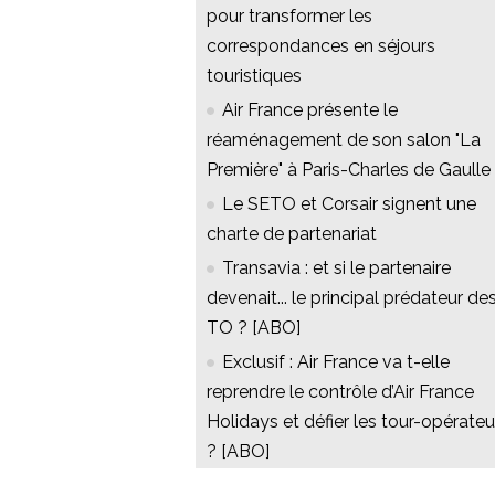
pour transformer les
correspondances en séjours
touristiques
Air France présente le
réaménagement de son salon "La
Première" à Paris-Charles de Gaulle
Le SETO et Corsair signent une
charte de partenariat
Transavia : et si le partenaire
devenait... le principal prédateur de
TO ? [ABO]
Exclusif : Air France va t-elle
reprendre le contrôle d’Air France
Holidays et défier les tour-opérateu
? [ABO]