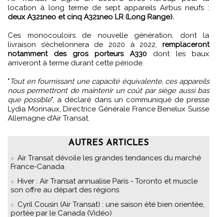
location à long terme de sept appareils Airbus neufs :
deux A321neo et cinq A321neo LR (Long Range).
Ces monocouloirs de nouvelle génération, dont la
livraison s’échelonnera de 2020 à 2022,
remplaceront
notamment des gros porteurs A330
dont les baux
arriveront à terme durant cette période.
"
Tout en fournissant une capacité équivalente, ces appareils
nous permettront de maintenir un coût par siège aussi bas
que possible
", a déclaré dans un communiqué de presse
Lydia Morinaux, Directrice Générale France Benelux Suisse
Allemagne d’Air Transat.
AUTRES ARTICLES
Air Transat dévoile les grandes tendances du marché
France-Canada
Hiver : Air Transat annualise Paris - Toronto et muscle
son offre au départ des régions
Cyril Cousin (Air Transat) : une saison été bien orientée,
portée par le Canada (Vidéo)