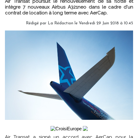
Air Transat poursuit le renouvellement de sa flotte et
intègre 7 nouveaux Airbus A321neo dans le cadre d'un
contrat de location à long terme avec AerCap.
Rédigé par
La Rédaction
le Vendredi 29 Juin 2018 à 10:45
Air Transat a signé un accord avec AerCap pour la