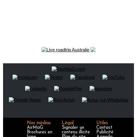
Nos médias
Légal
Utiles
AirMaG
Signaler un
Contact
Brochures en
contenu illicite
Publicité
ligne
Plan du site
Agenda