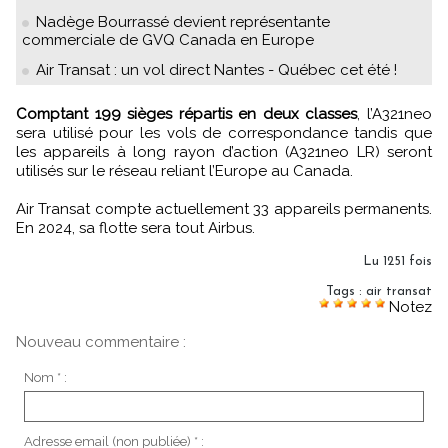
Nadège Bourrassé devient représentante
commerciale de GVQ Canada en Europe
Air Transat : un vol direct Nantes - Québec cet été !
Comptant 199 sièges répartis en deux classes
, l’A321neo
sera utilisé pour les vols de correspondance tandis que
les appareils à long rayon d’action (A321neo LR) seront
utilisés sur le réseau reliant l’Europe au Canada.
Air Transat compte actuellement 33 appareils permanents.
En 2024, sa flotte sera tout Airbus.
Lu 1251 fois
Tags
:
air transat
Notez
Nouveau commentaire :
Nom * :
Adresse email (non publiée) * :