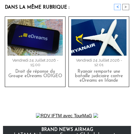
<
>
DANS LA MÊME RUBRIQUE :
Vendredi 24 Juillet 2026 -
Vendredi 24 Juillet 2026 -
15:00
12:01
Droit de réponse du
Ryanair remporte une
Groupe eDreams ODIGEO
bataille judiciaire contre
eDreams en Irlande
BRAND NEWS AIRMAG