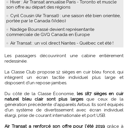
Hiver : Air Transat annualise Paris - Toronto et muscle
son offre au départ des régions
Cyril Cousin (Air Transat) : une saison été bien orientée,
portée par le Canada (Vidéo)
Nadège Bourrassé devient représentante
commerciale de GVQ Canada en Europe
Air Transat : un vol direct Nantes - Québec cet été !
Les passagers découvriront une cabine entièrement
redessinée.
La Classe Club propose 12 sièges en cuir bleu foncé, qui
intègrent un écran tactile individuel plus large et
disposent d'un repose-jambes.
Du côté de la Classe Économie,
les 187 sièges en cuir
naturel bleu clair sont plus larges
que ceux de la
génération précédente d'appareils Airbus. Ils sont équipés
d'un système de divertissement avec écran individuel
élargi, prise de courant internationale et port USB.
Air Transat a renforcé son offre pour l'été 2019
grâce à