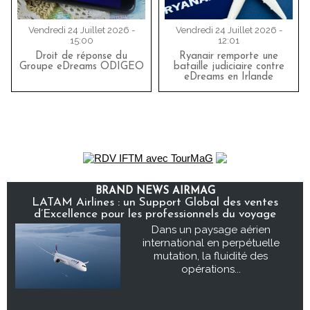
Vendredi 24 Juillet 2026 -
Vendredi 24 Juillet 2026 -
15:00
12:01
Droit de réponse du
Ryanair remporte une
Groupe eDreams ODIGEO
bataille judiciaire contre
eDreams en Irlande
BRAND NEWS AIRMAG
LATAM Airlines : un Support Global des ventes
d’Excellence pour les professionnels du voyage
Dans un paysage aérien
international en perpétuelle
mutation, la fluidité des
opérations...