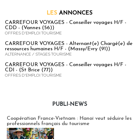
LES
ANNONCES
CARREFOUR VOYAGES - Conseiller voyages H/F -
CDD - (Vannes (56))
OFFRES D'EMPLOI TOURISME
CARREFOUR VOYAGES - Alternant(e) Chargé(e) de
ressources humaines H/F - (Massy/Evry (91))
ALTERNANCE / STAGES TOURISME
CARREFOUR VOYAGES - Conseiller voyages H/F -
CDI - (St Brice (77))
OFFRES D'EMPLOI TOURISME
PUBLI-NEWS
Publi-news
Coopération France-Vietnam : Hanoï veut séduire les
professionnels français du tourisme