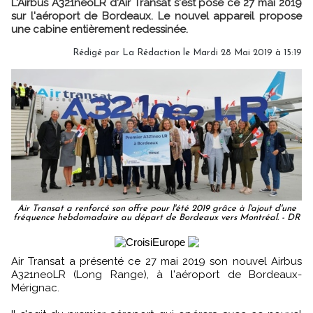
L'Airbus A321neoLR d'Air Transat s'est posé ce 27 mai 2019
sur l'aéroport de Bordeaux. Le nouvel appareil propose
une cabine entièrement redessinée.
Rédigé par
La Rédaction
le Mardi 28 Mai 2019 à 15:19
Air Transat a renforcé son offre pour l'été 2019 grâce à l'ajout d'une
fréquence hebdomadaire au départ de Bordeaux vers Montréal. - DR
Air Transat a présenté ce 27 mai 2019 son nouvel Airbus
A321neoLR (Long Range), à l'aéroport de Bordeaux-
Mérignac.