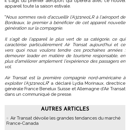
Il s'agit du premier aéroport qui opérera avec ce nouvel
appareil toute la saison estivale.
"
Nous sommes ravis d'accueillir l'A321neoLR à l'aéroport de
Bordeaux, le premier à bénéficier de cet appareil nouvelle
génération sur la compagnie.
Il s'agit de l'appareil le plus vert de sa catégorie, ce qui
caractérise particulièrement Air Transat aujourd'hui et ce
vers quoi nous voulons tendre ces prochaines années :
demeurer leader en matière de tourisme responsable, en
plus d'améliorer amplement l'expérience des passagers en
vol.
Air Transat est la première compagnie nord-américaine à
exploiter l'A321neoLR
" a déclaré Lydia Morinaux, directrice
générale France Benelux Suisse et Allemagne d'Air Transat
dans un communiqué de presse.
AUTRES ARTICLES
Air Transat dévoile les grandes tendances du marché
France-Canada