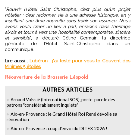
"
Rouvrir l’Hôtel Saint Christophe, c’est plus qu’un projet
hôtelier : c’est redonner vie à une adresse historique, en y
insufflant une âme nouvelle sans trahir son essence. Nous
avons voulu créer un lieu à part, enraciné dans l’héritage
aixois et tourné vers une hospitalité contemporaine, sincère
et sensible
", a déclaré Céline Germain, la directrice
générale de l’Hôtel Saint-Christophe dans un
communiqué.
Lire aussi :
Lubéron : j'ai testé pour vous le Couvent des
Minimes 5 étoiles
Réouverture de la Brasserie Léopold
AUTRES ARTICLES
Arnaud Vaissié (International SOS), porte-parole des
patrons "considérablement inquiets"
Aix-en-Provence : le Grand Hôtel Roi René dévoile sa
rénovation
Aix-en-Provence : coup d'envoi du DITEX 2026 !