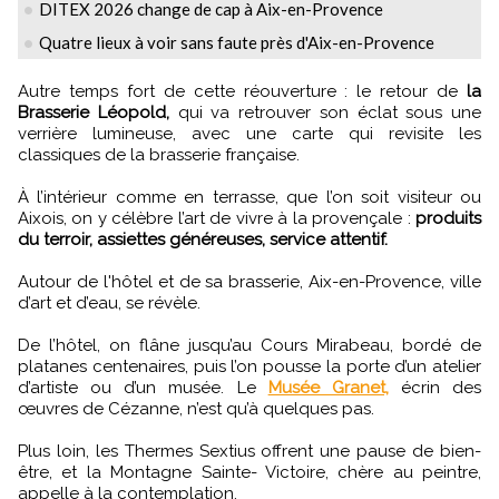
DITEX 2026 change de cap à Aix-en-Provence
Quatre lieux à voir sans faute près d'Aix-en-Provence
Autre temps fort de cette réouverture : le retour de
la
Brasserie Léopold,
qui va retrouver son éclat sous une
verrière lumineuse, avec une carte qui revisite les
classiques de la brasserie française.
À l’intérieur comme en terrasse, que l’on soit visiteur ou
Aixois, on y célèbre l’art de vivre à la provençale :
produits
du terroir, assiettes généreuses, service attentif.
Autour de l'hôtel et de sa brasserie, Aix-en-Provence, ville
d’art et d’eau, se révèle.
De l’hôtel, on flâne jusqu’au Cours Mirabeau, bordé de
platanes centenaires, puis l’on pousse la porte d’un atelier
d’artiste ou d’un musée. Le
Musée Granet,
écrin des
œuvres de Cézanne, n’est qu’à quelques pas.
Plus loin, les Thermes Sextius offrent une pause de bien-
être, et la Montagne Sainte- Victoire, chère au peintre,
appelle à la contemplation.