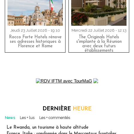
Jeudi 23 Juillet 2026 - 19:10
Mercredi 22 Juillet 2026 - 12:13
Rocco Forte Hotels rénove
The Originals Hotels
ses adresses historiques à
s'implante à la Réunion
Florence et Rome
avec deux futurs
établissements
DERNIÈRE
HEURE
News
Les + lus
Les + commentés
Le Rwanda, un tourisme à haute altitude
France, Italie : randonnée dans le Mercantour frontalier