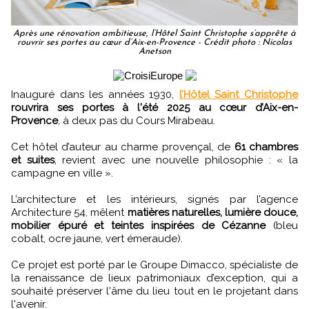
Après une rénovation ambitieuse, l’Hôtel Saint Christophe s’apprête à
rouvrir ses portes au cœur d’Aix-en-Provence - Crédit photo : Nicolas
Anetson
Inauguré dans les années 1930,
l’Hôtel Saint Christophe
rouvrira ses portes à l'été 2025 au cœur d’Aix-en-
Provence
, à deux pas du Cours Mirabeau.
Cet hôtel d’auteur au charme provençal, de
61 chambres
et suites
, revient avec une nouvelle philosophie : « la
campagne en ville ».
L’architecture et les intérieurs, signés par l’agence
Architecture 54, mêlent
matières naturelles, lumière douce,
mobilier épuré et teintes inspirées de Cézanne
(bleu
cobalt, ocre jaune, vert émeraude).
Ce projet est porté par le Groupe Dimacco, spécialiste de
la renaissance de lieux patrimoniaux d’exception, qui a
souhaité préserver l'âme du lieu tout en le projetant dans
l'avenir.