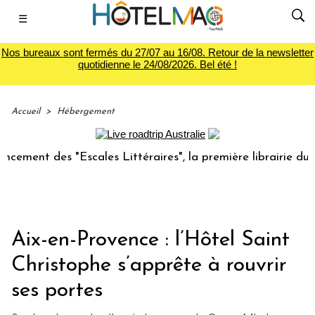
☰
Nos bureaux sont fermés du 27/07 au 16/08. Retour de la newsletter
quotidienne le 24/08/2026. Bel été !
Accueil
>
Hébergement
nt des "Escales Littéraires", la première librairie du voyag
Aix-en-Provence : l’Hôtel Saint
Christophe s’apprête à rouvrir
ses portes