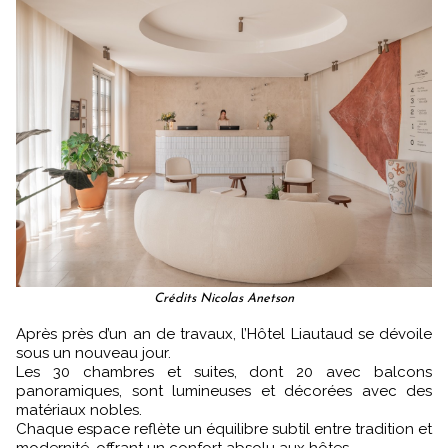
Crédits Nicolas Anetson
Après près d’un an de travaux, l’Hôtel Liautaud se dévoile
sous un nouveau jour.
Les 30 chambres et suites, dont 20 avec balcons
panoramiques, sont lumineuses et décorées avec des
matériaux nobles.
Chaque espace reflète un équilibre subtil entre tradition et
modernité, offrant un confort absolu aux hôtes.