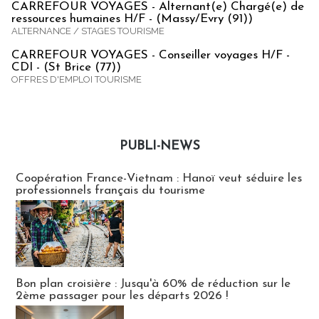
CARREFOUR VOYAGES - Alternant(e) Chargé(e) de
ressources humaines H/F - (Massy/Evry (91))
ALTERNANCE / STAGES TOURISME
CARREFOUR VOYAGES - Conseiller voyages H/F -
CDI - (St Brice (77))
OFFRES D'EMPLOI TOURISME
PUBLI-NEWS
Publi-news
Coopération France-Vietnam : Hanoï veut séduire les
professionnels français du tourisme
Bon plan croisière : Jusqu'à 60% de réduction sur le
2ème passager pour les départs 2026 !