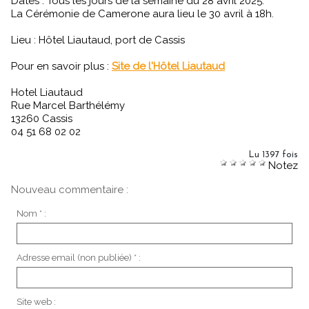
Dates : Tous les jours de la semaine du 28 avril 2025.
La Cérémonie de Camerone aura lieu le 30 avril à 18h.
Lieu : Hôtel Liautaud, port de Cassis
Pour en savoir plus :
Site de l'Hôtel Liautaud
Hotel Liautaud
Rue Marcel Barthélémy
13260 Cassis
04 51 68 02 02
Lu 1397 fois
Notez
Nouveau commentaire :
Nom * :
Adresse email (non publiée) * :
Site web :