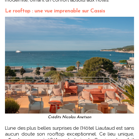
Le rooftop : une vue imprenable sur Cassis
Crédits Nicolas Anetson
L’une des plus belles surprises de l’Hôtel Liautaud est sans
aucun doute son rooftop exceptionnel. Ce lieu unique,