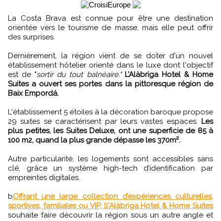
La Costa Brava est connue pour être une destination
orientée vers le tourisme de masse, mais elle peut offrir
des surprises.
Dernièrement, la région vient de se doter d'un nouvel
établissement hôtelier orienté dans le luxe dont l'objectif
est de "
sortir du tout balnéaire."
L’Alàbriga Hotel & Home
Suites a ouvert ses portes dans la pittoresque région de
Baix Empordá.
L'établissement 5 étoiles à la décoration baroque propose
29 suites se caractérisent par leurs vastes espaces.
Les
plus petites, les Suites Deluxe, ont une superficie de 85 à
100 m2, quand la plus grande dépasse les 370m².
Autre particularité, les logements sont accessibles sans
clé, grâce un système high-tech d’identification par
empreintes digitales.
b
Offrant une large collection d’expériences culturelles,
sportives, familiales ou VIP, [l'Alàbriga Hotel & Home Suites
souhaite faire découvrir la région sous un autre angle et