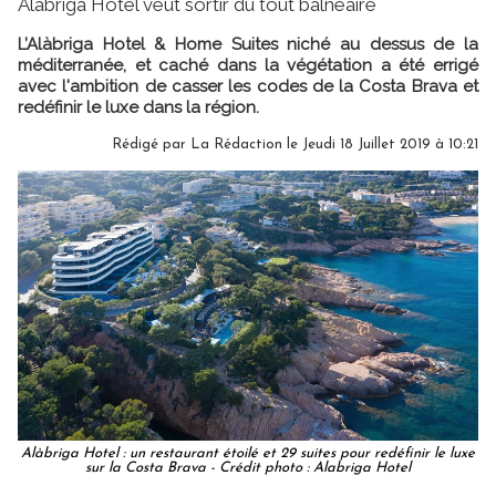
Alàbriga Hotel veut sortir du tout balnéaire
L’Alàbriga Hotel & Home Suites niché au dessus de la
méditerranée, et caché dans la végétation a été errigé
avec l'ambition de casser les codes de la Costa Brava et
redéfinir le luxe dans la région.
Rédigé par
La Rédaction
le Jeudi 18 Juillet 2019 à 10:21
Alàbriga Hotel : un restaurant étoilé et 29 suites pour redéfinir le luxe
sur la Costa Brava - Crédit photo : Alabriga Hotel