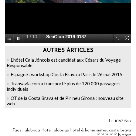
1
/
10
SeaClub 2019-0187
AUTRES ARTICLES
L'hôtel Cala Jóncols est candidat aux Césars du Voyage
Responsable
Espagne : workshop Costa Brava à Paris le 26 mai 2015
Transavia.com a transporté plus de 120.000 passagers
individuels
OT de la Costa Brava et de Pirineu Girona : nouveau site
web
Lu 1087 fois
Tags
:
alabriga Hotel
,
alàbriga hotel & home suites
,
costa brava
Notez