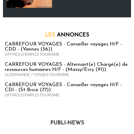
LES
ANNONCES
CARREFOUR VOYAGES - Conseiller voyages H/F -
CDD - (Vannes (56))
OFFRES D'EMPLOI TOURISME
CARREFOUR VOYAGES - Alternant(e) Chargé(e) de
ressources humaines H/F - (Massy/Evry (91))
ALTERNANCE / STAGES TOURISME
CARREFOUR VOYAGES - Conseiller voyages H/F -
CDI - (St Brice (77))
OFFRES D'EMPLOI TOURISME
PUBLI-NEWS
Publi-news