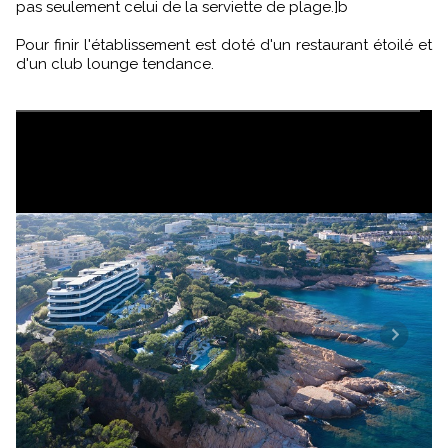
pas seulement celui de la serviette de plage.]b
Pour finir l'établissement est doté d'un restaurant étoilé et
d'un club lounge tendance.