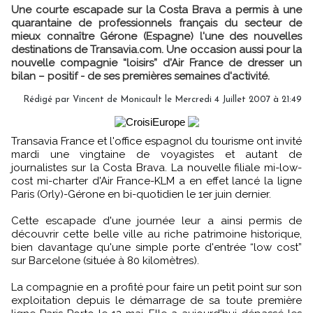
Une courte escapade sur la Costa Brava a permis à une
quarantaine de professionnels français du secteur de
mieux connaître Gérone (Espagne) l'une des nouvelles
destinations de Transavia.com. Une occasion aussi pour la
nouvelle compagnie “loisirs” d'Air France de dresser un
bilan – positif - de ses premières semaines d'activité.
Rédigé par Vincent de Monicault le Mercredi 4 Juillet 2007 à 21:49
Transavia France et l'office espagnol du tourisme ont invité
mardi une vingtaine de voyagistes et autant de
journalistes sur la Costa Brava. La nouvelle filiale mi-low-
cost mi-charter d'Air France-KLM a en effet lancé la ligne
Paris (Orly)-Gérone en bi-quotidien le 1er juin dernier.
Cette escapade d'une journée leur a ainsi permis de
découvrir cette belle ville au riche patrimoine historique,
bien davantage qu'une simple porte d'entrée “low cost”
sur Barcelone (située à 80 kilomètres).
La compagnie en a profité pour faire un petit point sur son
exploitation depuis le démarrage de sa toute première