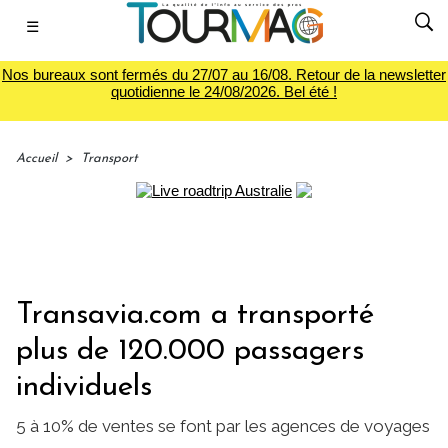
☰
Nos bureaux sont fermés du 27/07 au 16/08. Retour de la newsletter
quotidienne le 24/08/2026. Bel été !
Accueil
>
Transport
Transavia.com a transporté
plus de 120.000 passagers
individuels
5 à 10% de ventes se font par les agences de voyages