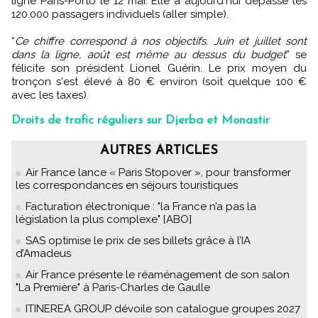
ligne Paris-Porto le 12 mai. Elle a aujourd'hui dépassé les
120.000 passagers individuels (aller simple).
“
Ce chiffre correspond à nos objectifs. Juin et juillet sont
dans la ligne, août est même au dessus du budget
” se
félicite son président Lionel Guérin. Le prix moyen du
tronçon s'est élevé à 80 € environ (soit quelque 100 €
avec les taxes).
Droits de trafic réguliers sur Djerba et Monastir
AUTRES ARTICLES
Air France lance « Paris Stopover », pour transformer
les correspondances en séjours touristiques
Facturation électronique : "la France n’a pas la
législation la plus complexe" [ABO]
SAS optimise le prix de ses billets grâce à l’IA
d’Amadeus
Air France présente le réaménagement de son salon
"La Première" à Paris-Charles de Gaulle
ITINEREA GROUP dévoile son catalogue groupes 2027