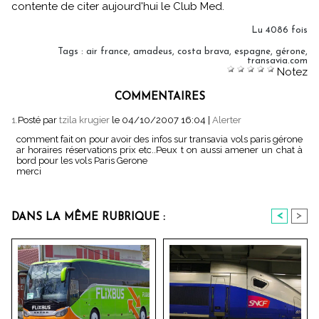
contente de citer aujourd'hui le Club Med.
Lu 4086 fois
Tags
:
air france
,
amadeus
,
costa brava
,
espagne
,
gérone
,
transavia.com
Notez
COMMENTAIRES
1.
Posté par
tzila krugier
le 04/10/2007 16:04
|
Alerter
comment fait on pour avoir des infos sur transavia vols paris gérone
ar horaires réservations prix etc..Peux t on aussi amener un chat à
bord pour les vols Paris Gerone
merci
<
>
DANS LA MÊME RUBRIQUE :