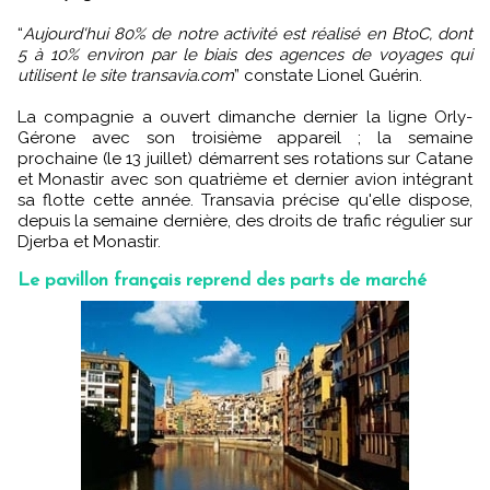
“
Aujourd'hui 80% de notre activité est réalisé en BtoC, dont
5 à 10% environ par le biais des agences de voyages qui
utilisent le site transavia.com
” constate Lionel Guérin.
La compagnie a ouvert dimanche dernier la ligne Orly-
Gérone avec son troisième appareil ; la semaine
prochaine (le 13 juillet) démarrent ses rotations sur Catane
et Monastir avec son quatrième et dernier avion intégrant
sa flotte cette année. Transavia précise qu'elle dispose,
depuis la semaine dernière, des droits de trafic régulier sur
Djerba et Monastir.
Le pavillon français reprend des parts de marché