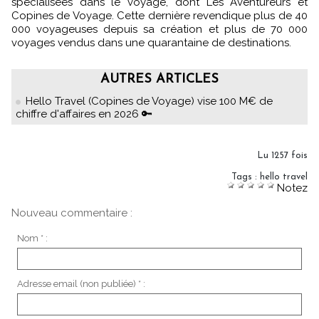
spécialisées dans le voyage, dont Les Aventureurs et
Copines de Voyage. Cette dernière revendique plus de 40
000 voyageuses depuis sa création et plus de 70 000
voyages vendus dans une quarantaine de destinations.
AUTRES ARTICLES
Hello Travel (Copines de Voyage) vise 100 M€ de
chiffre d'affaires en 2026 🔑
Lu 1257 fois
Tags
:
hello travel
Notez
Nouveau commentaire :
Nom * :
Adresse email (non publiée) * :