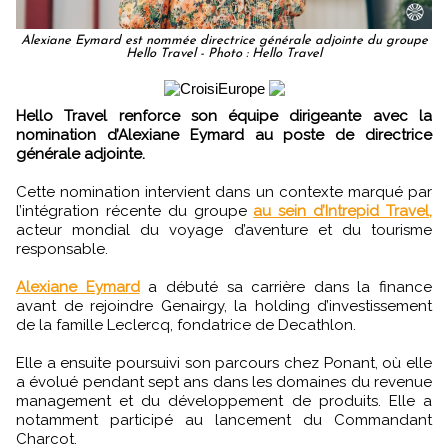
Alexiane Eymard est nommée directrice générale adjointe du groupe
Hello Travel - Photo : Hello Travel
Hello Travel renforce son équipe dirigeante avec la
nomination d’Alexiane Eymard au poste de directrice
générale adjointe.
Cette nomination intervient dans un contexte marqué par
l’intégration récente du groupe
au sein d’Intrepid Travel,
acteur mondial du voyage d’aventure et du tourisme
responsable.
Alexiane Eymard
a débuté sa carrière dans la finance
avant de rejoindre Genairgy, la holding d’investissement
de la famille Leclercq, fondatrice de Decathlon.
Elle a ensuite poursuivi son parcours chez Ponant, où elle
a évolué pendant sept ans dans les domaines du revenue
management et du développement de produits. Elle a
notamment participé au lancement du Commandant
Charcot.