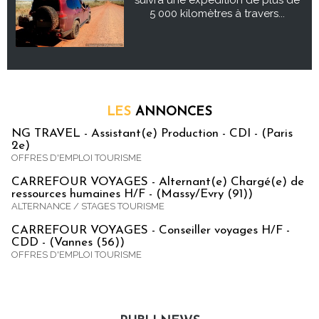
5 000 kilomètres à travers...
LES
ANNONCES
NG TRAVEL - Assistant(e) Production - CDI - (Paris
2e)
OFFRES D'EMPLOI TOURISME
CARREFOUR VOYAGES - Alternant(e) Chargé(e) de
ressources humaines H/F - (Massy/Evry (91))
ALTERNANCE / STAGES TOURISME
CARREFOUR VOYAGES - Conseiller voyages H/F -
CDD - (Vannes (56))
OFFRES D'EMPLOI TOURISME