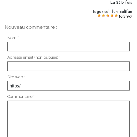
Lu 2313 fois
Tags
:
cali fun
,
califun
Notez
Nouveau commentaire :
Nom * :
Adresse email (non publiée) * :
Site web :
Commentaire * :