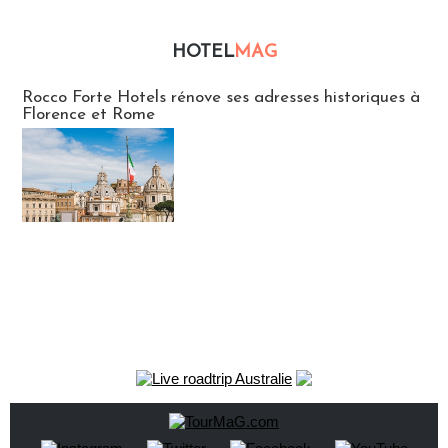
HOTEL
MAG
Hébergement
Rocco Forte Hotels rénove ses adresses historiques à
Florence et Rome