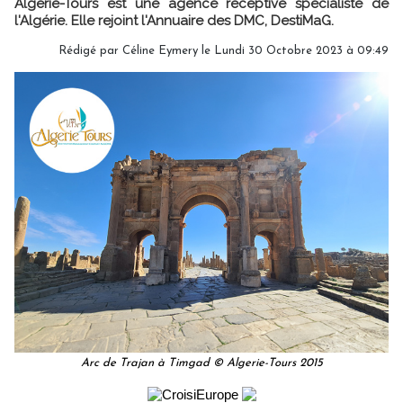
Algérie-Tours est une agence réceptive spécialiste de
l'Algérie. Elle rejoint l'Annuaire des DMC, DestiMaG.
Rédigé par
Céline Eymery
le Lundi 30 Octobre 2023 à 09:49
Arc de Trajan à Timgad © Algerie-Tours 2015