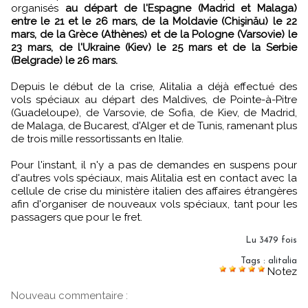
organisés
au départ de l'Espagne (Madrid et Malaga)
entre le 21 et le 26 mars, de la Moldavie (Chişinău) le 22
mars, de la Grèce (Athènes) et de la Pologne (Varsovie) le
23 mars, de l'Ukraine (Kiev) le 25 mars et de la Serbie
(Belgrade) le 26 mars.
Depuis le début de la crise, Alitalia a déjà effectué des
vols spéciaux au départ des Maldives, de Pointe-à-Pitre
(Guadeloupe), de Varsovie, de Sofia, de Kiev, de Madrid,
de Malaga, de Bucarest, d'Alger et de Tunis, ramenant plus
de trois mille ressortissants en Italie.
Pour l'instant, il n'y a pas de demandes en suspens pour
d'autres vols spéciaux, mais Alitalia est en contact avec la
cellule de crise du ministère italien des affaires étrangères
afin d'organiser de nouveaux vols spéciaux, tant pour les
passagers que pour le fret.
Lu 3479 fois
Tags
:
alitalia
Notez
Nouveau commentaire :