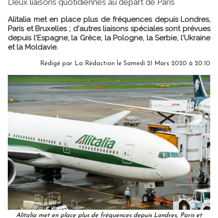
Deux liaisons quotidiennes au départ de Paris
Alitalia met en place plus de fréquences depuis Londres,
Paris et Bruxelles ; d'autres liaisons spéciales sont prévues
depuis l'Espagne, la Grèce, la Pologne, la Serbie, l'Ukraine
et la Moldavie.
Rédigé par
La Rédaction
le Samedi 21 Mars 2020 à 20:10
Alitalia met en place plus de fréquences depuis Londres, Paris et