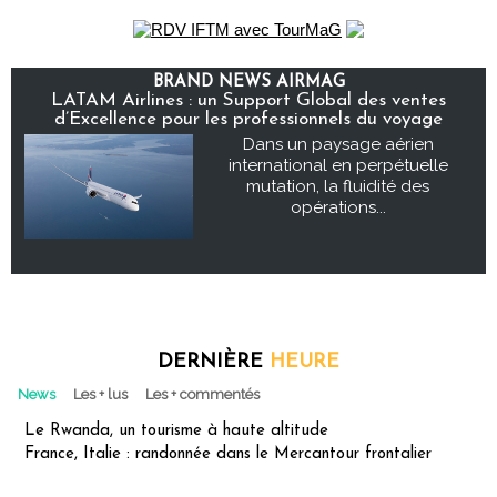
BRAND NEWS AIRMAG
LATAM Airlines : un Support Global des ventes
d’Excellence pour les professionnels du voyage
Dans un paysage aérien
international en perpétuelle
mutation, la fluidité des
opérations...
DERNIÈRE
HEURE
News
Les + lus
Les + commentés
Le Rwanda, un tourisme à haute altitude
France, Italie : randonnée dans le Mercantour frontalier