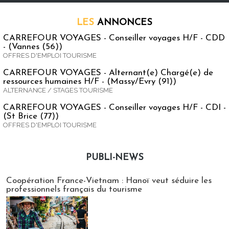
LES
ANNONCES
CARREFOUR VOYAGES - Conseiller voyages H/F - CDD
- (Vannes (56))
OFFRES D'EMPLOI TOURISME
CARREFOUR VOYAGES - Alternant(e) Chargé(e) de
ressources humaines H/F - (Massy/Evry (91))
ALTERNANCE / STAGES TOURISME
CARREFOUR VOYAGES - Conseiller voyages H/F - CDI -
(St Brice (77))
OFFRES D'EMPLOI TOURISME
PUBLI-NEWS
Publi-news
Coopération France-Vietnam : Hanoï veut séduire les
professionnels français du tourisme