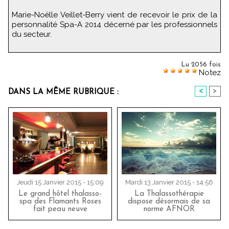
Marie-Noëlle Veillet-Berry vient de recevoir le prix de la
personnalité Spa-A 2014 décerné par les professionnels
du secteur.
Lu 2056 fois
Notez
<
>
DANS LA MÊME RUBRIQUE :
Jeudi 15 Janvier 2015 - 15:09
Mardi 13 Janvier 2015 - 14:56
Le grand hôtel thalasso-
La Thalassothérapie
spa des Flamants Roses
dispose désormais de sa
fait peau neuve
norme AFNOR