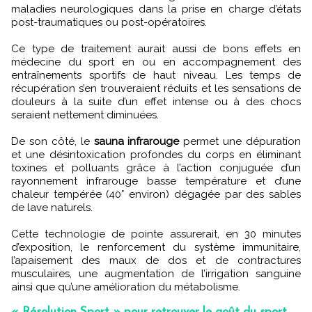
maladies neurologiques dans la prise en charge d’états
post-traumatiques ou post-opératoires.
Ce type de traitement aurait aussi de bons effets en
médecine du sport en ou en accompagnement des
entraînements sportifs de haut niveau. Les temps de
récupération s’en trouveraient réduits et les sensations de
douleurs à la suite d’un effet intense ou à des chocs
seraient nettement diminuées.
De son côté, le
sauna infrarouge
permet une dépuration
et une désintoxication profondes du corps en éliminant
toxines et polluants grâce à l’action conjuguée d’un
rayonnement infrarouge basse température et d’une
chaleur tempérée (40° environ) dégagée par des sables
de lave naturels.
Cette technologie de pointe assurerait, en 30 minutes
d’exposition, le renforcement du système immunitaire,
l’apaisement des maux de dos et de contractures
musculaires, une augmentation de l’irrigation sanguine
ainsi que qu’une amélioration du métabolisme.
« Résolution Sport » pour retrouver le goût du sport