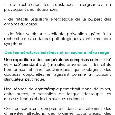
- de rechercher les substances allergisantes ou
provoquant des intolérances,
- de rétablir l’équilibre énergétique de la plupart des
organes du corps,
- de faire valoir une véritable prévention grâce à la
recherche des tendances pathologiques avant le moindre
symptôme.
Des températures extrêmes et un sauna à infra-rouge
Une exposition à des températures comprises entre – 120°
et – 140° pendant 1 à 3 minutes
provoquerait des effets
hormonaux et une biochimiques qui soulagent des
douleurs corporelles en agissant comme un puissant
stimulateur psychique.
Une séance de
cryothérapie
permettrait donc d’éliminer,
entre autres, la sensation de fatigue, d’assouplir les
muscles tendus et de diminuer les œdèmes.
C’est un excellent complément dans le traitement des
différentes affections des organes locomoteurs, des