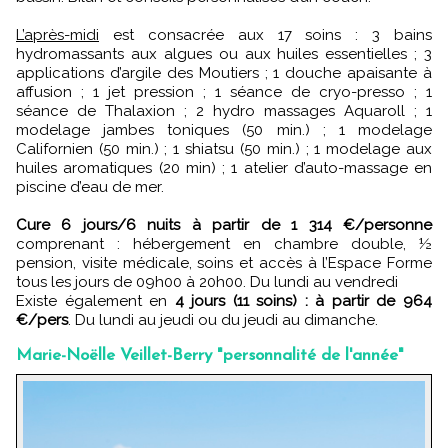
L’après-midi
est consacrée aux 17 soins : 3 bains
hydromassants aux algues ou aux huiles essentielles ; 3
applications d’argile des Moutiers ; 1 douche apaisante à
affusion ; 1 jet pression ; 1 séance de cryo-presso ; 1
séance de Thalaxion ; 2 hydro massages Aquaroll ; 1
modelage jambes toniques (50 min.) ; 1 modelage
Californien (50 min.) ; 1 shiatsu (50 min.) ; 1 modelage aux
huiles aromatiques (20 min) ; 1 atelier d’auto-massage en
piscine d’eau de mer.
Cure 6 jours/6 nuits à partir de 1 314 €/personne
comprenant : hébergement en chambre double, ½
pension, visite médicale, soins et accès à l’Espace Forme
tous les jours de 09h00 à 20h00. Du lundi au vendredi
Existe également en
4 jours (11 soins) : à partir de 964
€/pers
. Du lundi au jeudi ou du jeudi au dimanche.
Marie-Noëlle Veillet-Berry "personnalité de l'année"