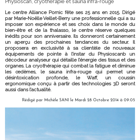
Physioscan, cryothérapie et sauna infra-rouge
Le centre Alliance Pornic fête ses 25 ans en 2015. Dirigé
par Marie-Noëlle Veillet-Berry une professionnelle qui a su
imposer son expérience et ses choix dans le monde du
bien-être et de la thalasso, le centre réserve quelques
inédits pour son anniversaire. Ils donneront certainement
un aperçu des prochaines tendances du secteur. Il
proposera en exclusivité à sa clientèle de nouveaux
équipements de pointe à l’instar du Physioscanb un
décodeur analyseur qui détaille l’énergie des tissus et des
organes. La cryothérapie qui combat la fatigue et diminue
les œdèmes, le sauna infra-rouge qui permet une
désintoxication profonde, le
Waff,
un coussin
ergonomique conçu à partir des technologies 3D seront
aussi dans l’actualité.
Rédigé par
Michèle SANI
le Mardi 28 Octobre 2014 à 09:05