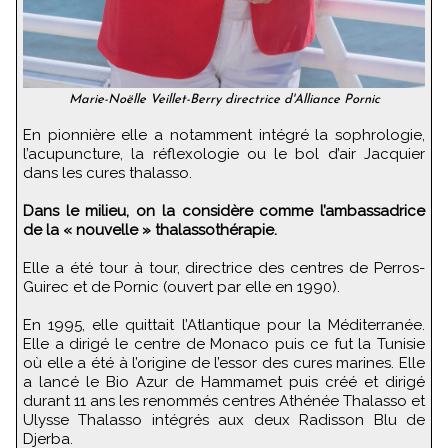
Marie-Noëlle Veillet-Berry directrice d'Alliance Pornic
En pionnière elle a notamment intégré la sophrologie,
l’acupuncture, la réflexologie ou le bol d’air Jacquier
dans les cures thalasso.
Dans le milieu, on la considère comme l’ambassadrice
de la « nouvelle » thalassothérapie.
Elle a été tour à tour, directrice des centres de Perros-
Guirec et de Pornic (ouvert par elle en 1990).
En 1995, elle quittait l’Atlantique pour la Méditerranée.
Elle a dirigé le centre de Monaco puis ce fut la Tunisie
où elle a été à l’origine de l’essor des cures marines. Elle
a lancé le Bio Azur de Hammamet puis créé et dirigé
durant 11 ans les renommés centres Athénée Thalasso et
Ulysse Thalasso intégrés aux deux Radisson Blu de
Djerba.