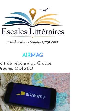
AIR
MAG
G
oit de réponse du Groupe
Dreams ODIGEO