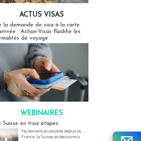
ACTUS VISAS
isas
 la demande de visa à la carte
arrivée : Action-Visas fluidifie les
rmalités de voyage
WEBINAIRES
res
 Suisse en trois étapes
Facilement accessible depuis la
France, la Suisse se découvre à