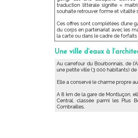
traduction littérale signifie « maît
souhaite retrouver forme et vitalité
Ces offres sont complétées d’une g
du corps en partenariat avec les 
la carte ou dans le cadre de forfai
Une ville d’eaux à l’archit
Au carrefour du Bourbonnais, de l’A
une petite ville (3 000 habitants) de l’
Elle a conservé le charme propre au
A 8 km de la gare de Montluçon, el
Central, classée parmi les Plus Be
Combrailles.