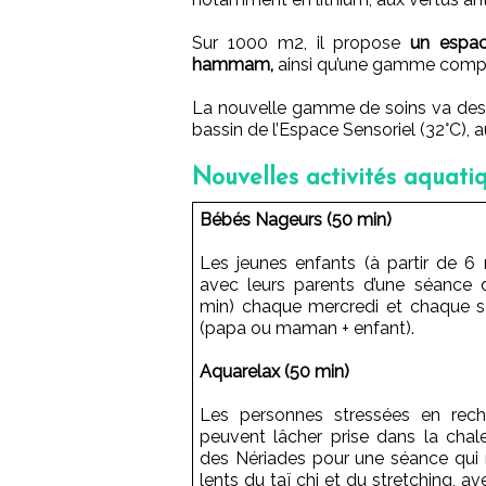
Sur 1000 m2, il propose
un espace
hammam,
ainsi qu’une gamme complè
La nouvelle gamme de soins va des 
bassin de l’Espace Sensoriel (32°C), a
Nouvelles activités aquatiqu
Bébés Nageurs (50 min)
Les jeunes enfants (à partir de 6 
avec leurs parents d’une séance
min) chaque mercredi et chaque s
(papa ou maman + enfant).
Aquarelax (50 min)
Les personnes stressées en rec
peuvent lâcher prise dans la chale
des Nériades pour une séance qu
lents du taï chi et du stretching, a