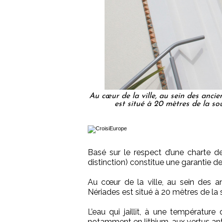
Au cœur de la ville, au sein des anci
est situé à 20 mètres de la so
Basé sur le respect d’une charte de
distinction) constitue une garantie de 
Au cœur de la ville, au sein des 
Nériades est situé à 20 mètres de la 
L’eau qui jaillit, à une température
notamment en lithium, aux vertus anti