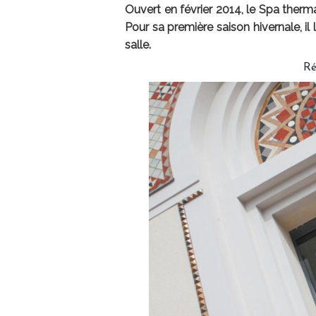
Ouvert en février 2014, le Spa therma
Pour sa première saison hivernale, i
salle.
Ré