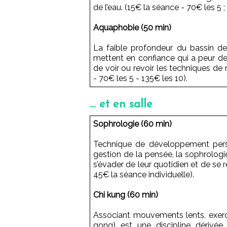
de l’eau. (15€ la séance - 70€ les 5 ;
Aquaphobie (50 min)
La faible profondeur du bassin de
mettent en confiance qui a peur de 
de voir ou revoir les techniques de 
- 70€ les 5 - 135€ les 10).
... et en salle
Sophrologie (60 min)
Technique de développement perso
gestion de la pensée, la sophrolog
s’évader de leur quotidien et de se
45€ la séance individuelle).
Chi kung (60 min)
Associant mouvements lents, exercic
gong) est une discipline dérivée