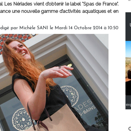
l Les Nériades vient d’obtenir le label "Spas de France".
l lance une nouvelle gamme d’activités aquatiques et en
digé par
Michèle SANI
le Mardi 14 Octobre 2014 à 10:50
ex
C