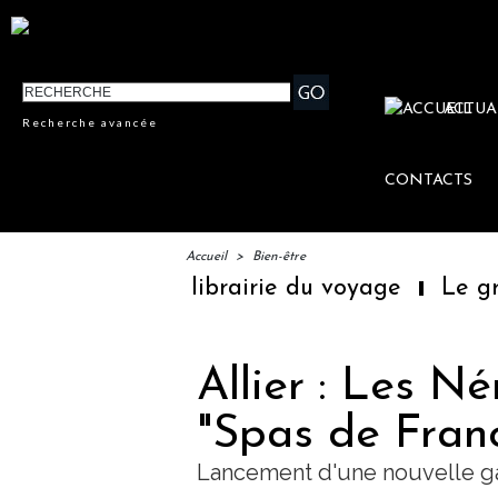
ACTUA
Recherche avancée
CONTACTS
Accueil
>
Bien-être
mière librairie du voyage
Le groupe Sainte
Allier : Les Né
"Spas de Fran
Lancement d'une nouvelle g