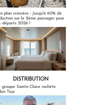
n plan croisière : Jusqu'à 60% de
duction sur le 2ème passager pour
s départs 2026 !
DISTRIBUTION
tion
 groupe Sainte-Claire rachète
en Tour