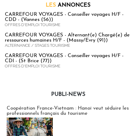
LES
ANNONCES
CARREFOUR VOYAGES - Conseiller voyages H/F -
CDD - (Vannes (56))
OFFRES D'EMPLOI TOURISME
CARREFOUR VOYAGES - Alternant(e) Chargé(e) de
ressources humaines H/F - (Massy/Evry (91))
ALTERNANCE / STAGES TOURISME
CARREFOUR VOYAGES - Conseiller voyages H/F -
CDI - (St Brice (77))
OFFRES D'EMPLOI TOURISME
PUBLI-NEWS
Publi-news
Coopération France-Vietnam : Hanoï veut séduire les
professionnels français du tourisme