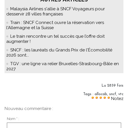
AUTRES ARTICLES
Malaysia Airlines s'allie à SNCF Voyageurs pour
desservir 28 villes françaises
Train : SNCF Connect ouvre la réservation vers
l'Allemagne et la Suisse
Le train rencontre un tel succès que l’offre doit
augmenter !
SNCF : les lauréats du Grands Prix de l'Écomobilité
2026 sont...
TGV : une ligne va relier Bruxelles-Strasbourg-Bâle en
2027
Lu 2859 fois
Tags
:
allocab
,
sncf
,
vtc
Notez
Nouveau commentaire :
Nom * :