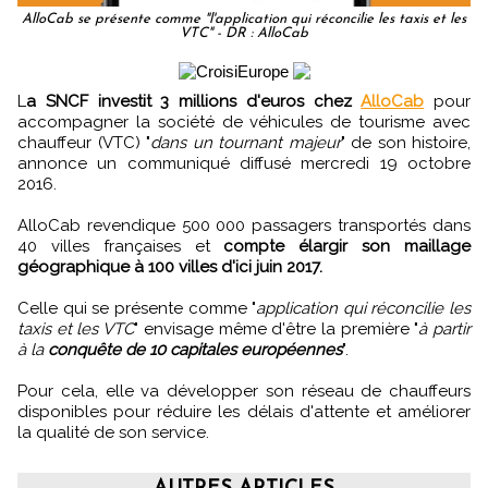
AlloCab se présente comme "l'application qui réconcilie les taxis et les
VTC" - DR : AlloCab
L
a SNCF investit 3 millions d'euros chez
AlloCab
pour
accompagner la société de véhicules de tourisme avec
chauffeur (VTC) "
dans un tournant majeur
" de son histoire,
annonce un communiqué diffusé mercredi 19 octobre
2016.
AlloCab revendique 500 000 passagers transportés dans
40 villes françaises et
compte élargir son maillage
géographique à 100 villes d'ici juin 2017.
Celle qui se présente comme "
application qui réconcilie les
taxis et les VTC
" envisage même d'être la première "
à partir
à la
conquête de 10 capitales européennes
".
Pour cela, elle va développer son réseau de chauffeurs
disponibles pour réduire les délais d'attente et améliorer
la qualité de son service.