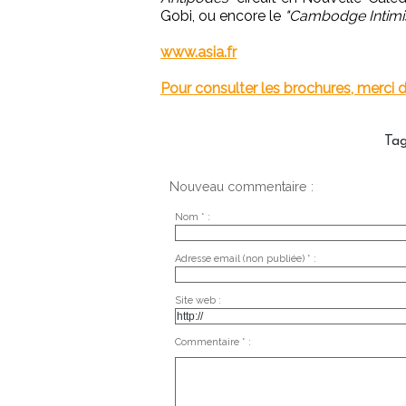
Gobi, ou encore le
"Cambodge Intimi
www.asia.fr
Pour consulter les brochures, merci de
Ta
Nouveau commentaire :
Nom * :
Adresse email (non publiée) * :
Site web :
Commentaire * :