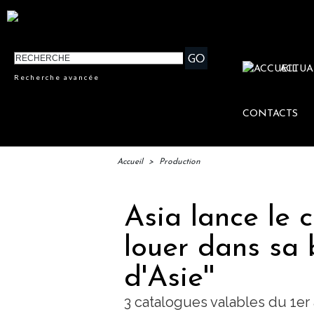
ACTUA
Recherche avancée
CONTACTS
Accueil
>
Production
Asia lance le 
louer dans sa 
d'Asie''
3 catalogues valables du 1er 