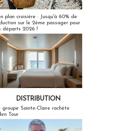
n plan croisière : Jusqu'à 60% de
duction sur le 2ème passager pour
s départs 2026 !
DISTRIBUTION
tion
 groupe Sainte-Claire rachète
en Tour