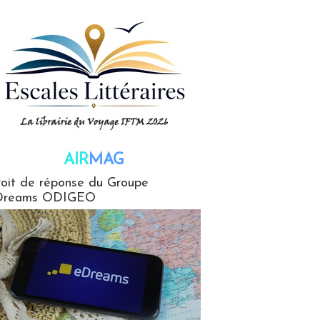
AIR
MAG
G
oit de réponse du Groupe
Dreams ODIGEO