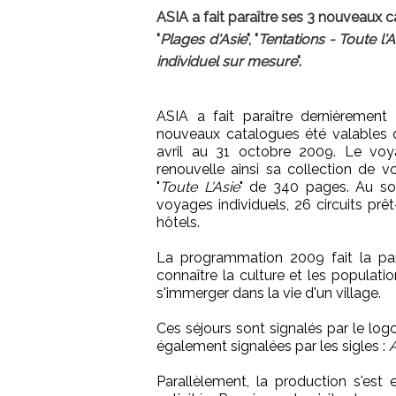
ASIA a fait paraître ses 3 nouveaux c
"
Plages d'Asie
", "
Tentations - Toute l'As
individuel sur mesure
".
ASIA a fait paraître dernièrement
nouveaux catalogues été valables 
avril au 31 octobre 2009. Le voy
renouvelle ainsi sa collection de 
"
Toute L'Asie
" de 340 pages. Au so
voyages individuels, 26 circuits prêt
hôtels.
La programmation 2009 fait la pa
connaître la culture et les populati
s'immerger dans la vie d'un village.
Ces séjours sont signalés par le log
également signalées par les sigles :
A
Parallèlement, la production s'est e