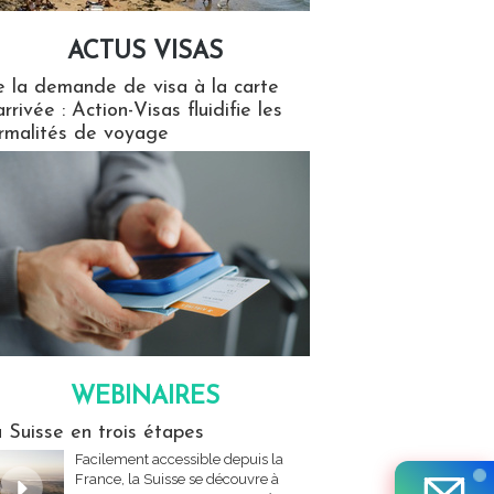
ACTUS VISAS
isas
 la demande de visa à la carte
arrivée : Action-Visas fluidifie les
rmalités de voyage
WEBINAIRES
res
 Suisse en trois étapes
Facilement accessible depuis la
France, la Suisse se découvre à