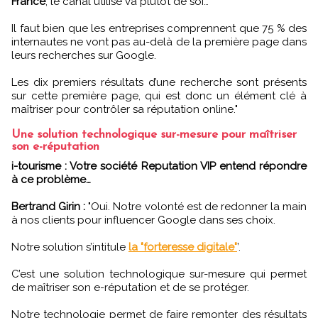
France
, le canal utilisé va plutôt de soi…
Il faut bien que les entreprises comprennent que 75 % des
internautes ne vont pas au-delà de la première page dans
leurs recherches sur Google.
Les dix premiers résultats d’une recherche sont présents
sur cette première page, qui est donc un élément clé à
maîtriser pour contrôler sa réputation online."
Une solution technologique sur-mesure pour maîtriser
son e-réputation
i-tourisme : Votre société Reputation VIP entend répondre
à ce problème…
Bertrand Girin :
"Oui. Notre volonté est de redonner la main
à nos clients pour influencer Google dans ses choix.
Notre solution s’intitule
la "forteresse digitale"
’.
C’est une solution technologique sur-mesure qui permet
de maîtriser son e-réputation et de se protéger.
Notre technologie permet de faire remonter des résultats