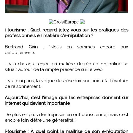
i-tourisme : Quel regard jetez-vous sur les pratiques des
professionnels en matière d’e-réputation ?
Bertrand Girin :
"Nous en sommes encore aux
balbutiements.
Il y a dix ans, l’enjeu en matière de réputation online se
situait autour de la simple présence sur le web.
Il y a cinq ans, la vague des réseaux sociaux a fait évoluer
ce raisonnement.
Aujourd’hui, c’est l’image que les entreprises donnent sur
internet qui devient importante
.
De plus en plus d’entreprises en ont conscience, mais c’est
encore loin d’être une généralité. "
i-tourisme : À quel point la maîtrise de son e-réputation