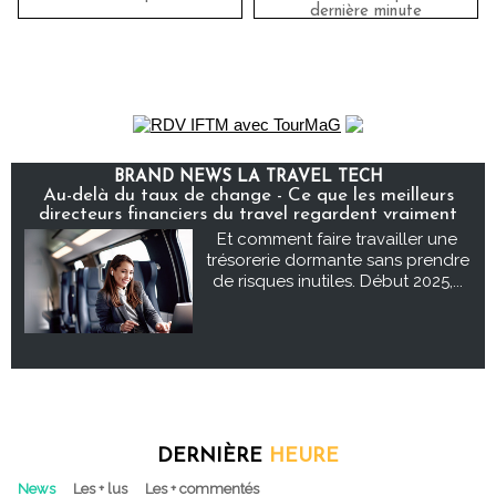
dernière minute
BRAND NEWS LA TRAVEL TECH
Au-delà du taux de change - Ce que les meilleurs
directeurs financiers du travel regardent vraiment
Et comment faire travailler une
trésorerie dormante sans prendre
de risques inutiles. Début 2025,...
DERNIÈRE
HEURE
News
Les + lus
Les + commentés