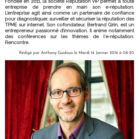
Fondée en 2011, la société Reputation VIP permet à toute
entreprise de prendre en main son e-réputation.
L’entreprise agit ainsi comme un partenaire de confiance
pour diagnostiquer, surveiller et sécuriser la réputation des
TPME sur internet. Son cofondateur, Bertrand Girin, est un
entrepreneur passionné d’innovation. Il anime notamment
des conférences sur les thèmes de l'e-réputation.
Rencontre.
Rédigé par Anthony Guidoux le Mardi 14 Janvier 2014 à 06:20