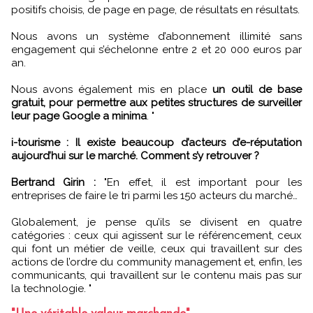
positifs choisis, de page en page, de résultats en résultats.
Nous avons un système d’abonnement illimité sans
engagement qui s’échelonne entre 2 et 20 000 euros par
an.
Nous avons également mis en place
un outil de base
gratuit, pour permettre aux petites structures de surveiller
leur page Google a minima
. "
i-tourisme : Il existe beaucoup d’acteurs d’e-réputation
aujourd’hui sur le marché. Comment s’y retrouver ?
Bertrand Girin :
"En effet, il est important pour les
entreprises de faire le tri parmi les 150 acteurs du marché…
Globalement, je pense qu’ils se divisent en quatre
catégories : ceux qui agissent sur le référencement, ceux
qui font un métier de veille, ceux qui travaillent sur des
actions de l’ordre du community management et, enfin, les
communicants, qui travaillent sur le contenu mais pas sur
la technologie. "