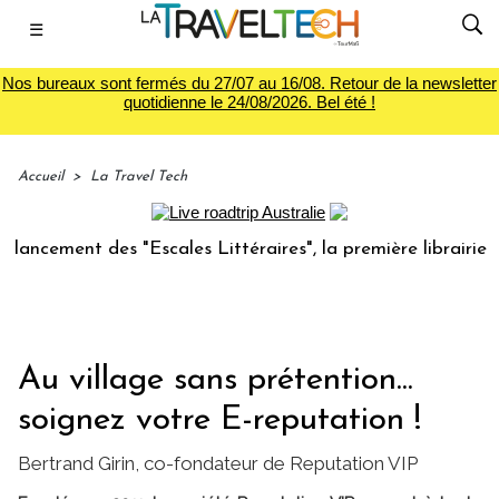
☰
Nos bureaux sont fermés du 27/07 au 16/08. Retour de la newsletter
quotidienne le 24/08/2026. Bel été !
Accueil
>
La Travel Tech
ent des "Escales Littéraires", la première librairie du voya
Au village sans prétention...
soignez votre E-reputation !
Bertrand Girin, co-fondateur de Reputation VIP