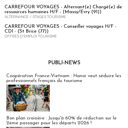
CARREFOUR VOYAGES - Alternant(e) Chargé(e) de
ressources humaines H/F - (Massy/Evry (91))
ALTERNANCE / STAGES TOURISME
CARREFOUR VOYAGES - Conseiller voyages H/F -
CDI - (St Brice (77))
OFFRES D'EMPLOI TOURISME
PUBLI-NEWS
Publi-news
Coopération France-Vietnam : Hanoï veut séduire les
professionnels français du tourisme
Bon plan croisière : Jusqu'à 60% de réduction sur le
2ème passager pour les départs 2026 !