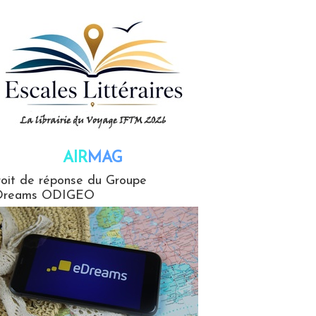
AIR
MAG
G
oit de réponse du Groupe
Dreams ODIGEO