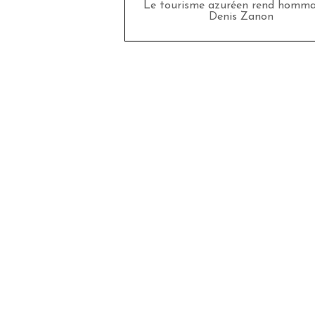
Le tourisme azuréen rend homm
Denis Zanon