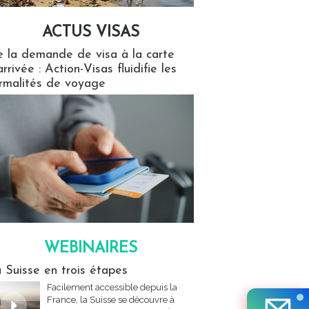
ACTUS VISAS
isas
 la demande de visa à la carte
arrivée : Action-Visas fluidifie les
rmalités de voyage
WEBINAIRES
res
 Suisse en trois étapes
Facilement accessible depuis la
France, la Suisse se découvre à