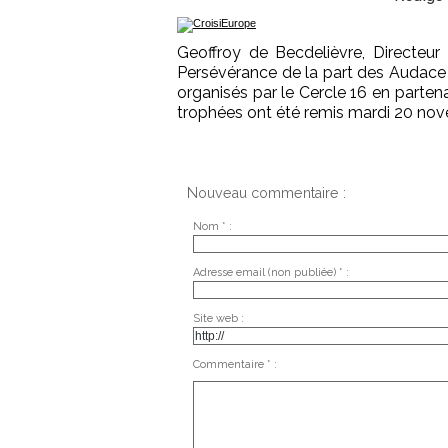
Geoffroy de Becdelièvre, Directeur
Persévérance de la part des Audace 
organisés par le Cercle 16 en parten
trophées ont été remis mardi 20 no
Nouveau commentaire :
Nom * :
Adresse email (non publiée) * :
Site web :
Commentaire * :