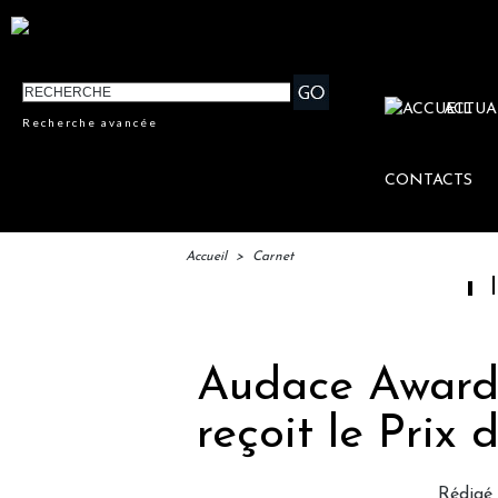
ACTUA
Recherche avancée
CONTACTS
Accueil
>
Carnet
IFTM : lan
Audace Awards
reçoit le Prix
Rédigé