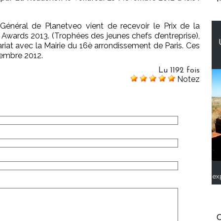
 Général de Planetveo vient de recevoir le Prix de la
Awards 2013. (Trophées des jeunes chefs d’entreprise),
ariat avec la Mairie du 16è arrondissement de Paris. Ces
vembre 2012.
Lu 1192 fois
Notez
ex
C