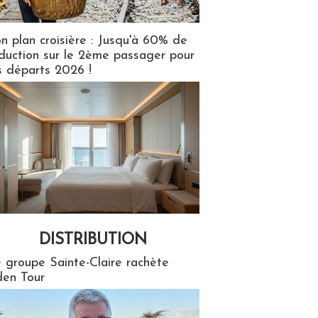
n plan croisière : Jusqu'à 60% de
duction sur le 2ème passager pour
s départs 2026 !
DISTRIBUTION
tion
 groupe Sainte-Claire rachète
en Tour