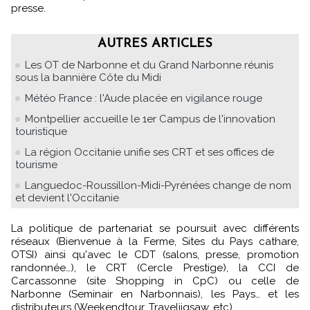
presse.
AUTRES ARTICLES
Les OT de Narbonne et du Grand Narbonne réunis
sous la bannière Côte du Midi
Météo France : l'Aude placée en vigilance rouge
Montpellier accueille le 1er Campus de l'innovation
touristique
La région Occitanie unifie ses CRT et ses offices de
tourisme
Languedoc-Roussillon-Midi-Pyrénées change de nom
et devient l'Occitanie
La politique de partenariat se poursuit avec différents
réseaux (Bienvenue à la Ferme, Sites du Pays cathare,
OTSI) ainsi qu'avec le CDT (salons, presse, promotion
randonnée…), le CRT (Cercle Prestige), la CCI de
Carcassonne (site Shopping in CpC) ou celle de
Narbonne (Seminair en Narbonnais), les Pays… et les
distributeurs (Weekendtour, Traveljigsaw, etc).