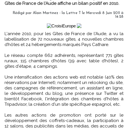
Gîtes de France de l'Aude affiche un bilan positif en 2010.
Rédigé par Alain Martinez - la Lettre T le Mercredi 8 Juin 2011 à
14:28
L'année 2010, pour les Gîtes de France de l'Aude, a vu la
labellisation de 72 nouveaux gîtes, 4 nouvelles chambres
d’hôtes et 24 hébergements marqués Pays Cathare.
Le réseau compte 662 adhérents, représentant 771 gîtes
ruraux, 115 chambres d’hôtes (39 avec table d’hôtes), 2
gîtes d'étape, 4 campings.
Une intensification des actions web est notable (40% des
réservations par Internet), notamment un relooking du site,
des campagnes de référencement, un assistant en ligne,
le développement du blog, une présence sur Twitter et
bientôt Facebook, l'intégration des chambres d'hôtes à
Tripadvisor, la création d'un site spécifique espagnol, etc.
Les autres actions de promotion ont porté sur le
développement des coffrets-cadeaux, la participation à
12 salons, des publicités dans les médias, des accueils de