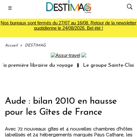
☰
Nos bureaux sont fermés du 27/07 au 16/08. Retour de la newsletter
quotidienne le 24/08/2026. Bel été !
Accueil
>
DESTIMAG
a première librairie du voyage
Le groupe Sainte-Claire 
Aude : bilan 2010 en hausse
pour les Gîtes de France
Avec 72 nouveaux gîtes et 4 nouvelles chambres d’hôtes
labellisés et 24 hébergements marqués Pays Cathare, les