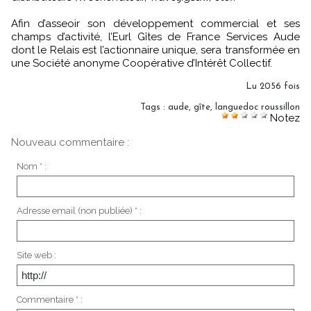
Afin d’asseoir son développement commercial et ses
champs d’activité, l’Eurl Gîtes de France Services Aude
dont le Relais est l’actionnaire unique, sera transformée en
une Société anonyme Coopérative d’Intérêt Collectif.
Lu 2056 fois
Tags
:
aude
,
gîte
,
languedoc roussillon
Notez
Nouveau commentaire :
Nom * :
Adresse email (non publiée) * :
Site web :
Commentaire * :