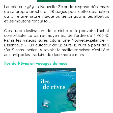
Lancée en 1989 la Nouvelle Zélande dispose désormais
de sa propre brochure : 28 pages pour cette destination
qui offre une nature intacte où les pingouins, les albatros
et les moutons font la loi...
C'est une destination de « niche » à pouvoir d'achat
confortable. Le panier moyen est de l'ordre de 3 500 €.
Parmi les valeurs sûres citons une Nouvelle-Zélande «
Essentielle » : un autotour de 12 jours/11 nuits à partir de 1
180 € sans l'aérien. A savoir : la meilleure saison c'est l'été
aux antipodes, traduire de décembre à mars.
Iles de Rêves en voyages de noce