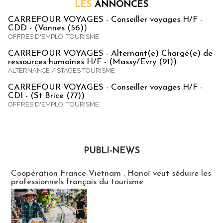
LES
ANNONCES
CARREFOUR VOYAGES - Conseiller voyages H/F -
CDD - (Vannes (56))
OFFRES D'EMPLOI TOURISME
CARREFOUR VOYAGES - Alternant(e) Chargé(e) de
ressources humaines H/F - (Massy/Evry (91))
ALTERNANCE / STAGES TOURISME
CARREFOUR VOYAGES - Conseiller voyages H/F -
CDI - (St Brice (77))
OFFRES D'EMPLOI TOURISME
PUBLI-NEWS
Publi-news
Coopération France-Vietnam : Hanoï veut séduire les
professionnels français du tourisme