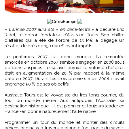
« L'année 2007 aura été « en demi-teinte »
a déclaré Eric
Ridet, le patron-fondateur d'Australie Tours. Son chiffre
d'affaires qui a été de l'ordre de 13 M€ a dégagé un
résultat de près de 150 000 € avant impôts.
Le printemps 2007 fut donc morose. La remontée
amorcée en octobre 2007 semble s'engager en 2008 sous
de bons auspices. Le 14 avril dernier le volume d'affaires
était en augmentation de 20 % par rapport à la même
date en 2007. Durant les trois premiers mois 2008 il avait
engrangé 50 % de ses objectifs.
Australie Tours est le voyagiste du très long courrier, du
tour du monde même. Aux antipodes, l'Australie, sa
destination historique – il est pionnier et toujours leader en
France -en donne naturellement l'alternative.
Programmer un tour du monde et monter des circuits
aériens originaux à travers la planète font partie du savoir-