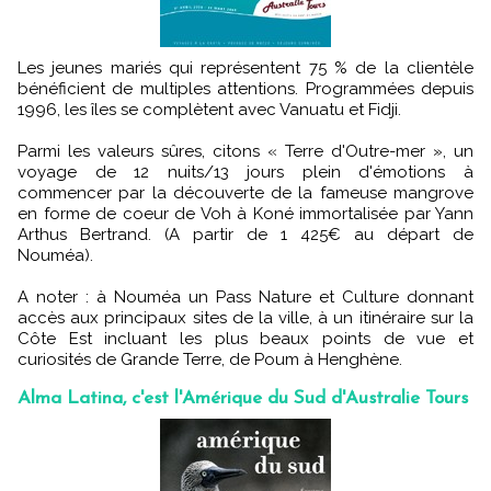
Les jeunes mariés qui représentent 75 % de la clientèle
bénéficient de multiples attentions. Programmées depuis
1996, les îles se complètent avec Vanuatu et Fidji.
Parmi les valeurs sûres, citons « Terre d'Outre-mer », un
voyage de 12 nuits/13 jours plein d'émotions à
commencer par la découverte de la fameuse mangrove
en forme de coeur de Voh à Koné immortalisée par Yann
Arthus Bertrand. (A partir de 1 425€ au départ de
Nouméa).
A noter : à Nouméa un Pass Nature et Culture donnant
accès aux principaux sites de la ville, à un itinéraire sur la
Côte Est incluant les plus beaux points de vue et
curiosités de Grande Terre, de Poum à Henghène.
Alma Latina, c'est l'Amérique du Sud d'Australie Tours