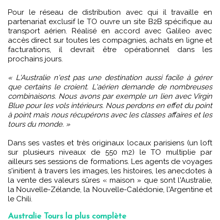
Pour le réseau de distribution avec qui il travaille en
partenariat exclusif le TO ouvre un site B2B spécifique au
transport aérien. Réalisé en accord avec Galileo avec
accès direct sur toutes les compagnies, achats en ligne et
facturations, il devrait être opérationnel dans les
prochains jours.
« L'Australie n'est pas une destination aussi facile à gérer
que certains le croient. L'aérien demande de nombreuses
combinaisons. Nous avons par exemple un lien avec Virgin
Blue pour les vols intérieurs. Nous perdons en effet du point
à point mais nous récupérons avec les classes affaires et les
tours du monde. »
Dans ses vastes et très originaux locaux parisiens (un loft
sur plusieurs niveaux de 550 m2) le TO multiplie par
ailleurs ses sessions de formations. Les agents de voyages
s'initient à travers les images, les histoires, les anecdotes à
la vente des valeurs sûres « maison » que sont l'Australie,
la Nouvelle-Zélande, la Nouvelle-Calédonie, l'Argentine et
le Chili.
Australie Tours la plus complète