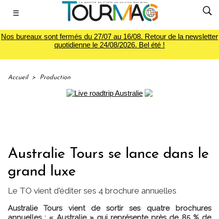
☰
Nos bureaux sont fermés du 27/07 au 16/08. Retour de la newsletter
quotidienne le 24/08/2026. Bel été !
Accueil
>
Production
Australie Tours se lance dans le
grand luxe
Le TO vient d'éditer ses 4 brochure annuelles
Australie Tours vient de sortir ses quatre brochures
annuelles : « Australie » qui représente près de 85 % de