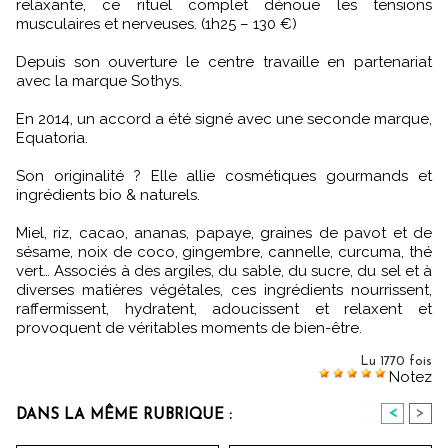
relaxante, ce rituel complet dénoue les tensions
musculaires et nerveuses. (1h25 – 130 €)
Depuis son ouverture le centre travaille en partenariat
avec la marque Sothys.
En 2014, un accord a été signé avec une seconde marque,
Equatoria.
Son originalité ? Elle allie cosmétiques gourmands et
ingrédients bio & naturels.
Miel, riz, cacao, ananas, papaye, graines de pavot et de
sésame, noix de coco, gingembre, cannelle, curcuma, thé
vert… Associés à des argiles, du sable, du sucre, du sel et à
diverses matières végétales, ces ingrédients nourrissent,
raffermissent, hydratent, adoucissent et relaxent et
provoquent de véritables moments de bien-être.
Lu 1770 fois
Notez
<
>
DANS LA MÊME RUBRIQUE :