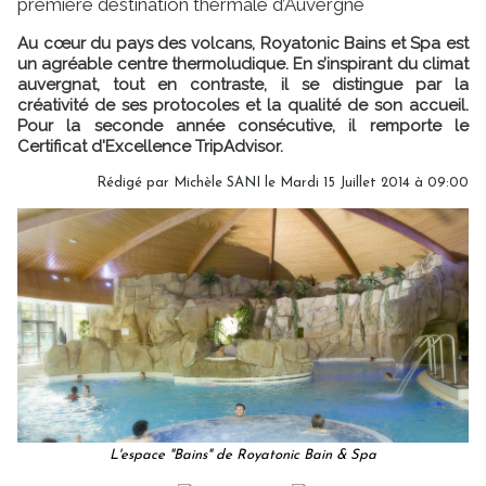
première destination thermale d’Auvergne
Au cœur du pays des volcans, Royatonic Bains et Spa est
un agréable centre thermoludique. En s’inspirant du climat
auvergnat, tout en contraste, il se distingue par la
créativité de ses protocoles et la qualité de son accueil.
Pour la seconde année consécutive, il remporte le
Certificat d'Excellence TripAdvisor.
Rédigé par
Michèle SANI
le Mardi 15 Juillet 2014 à 09:00
L'espace "Bains" de Royatonic Bain & Spa