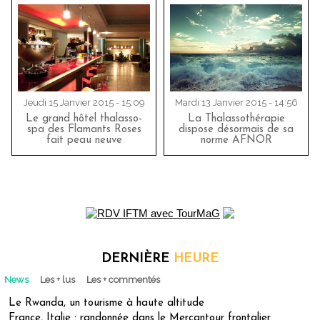
Jeudi 15 Janvier 2015 - 15:09
Mardi 13 Janvier 2015 - 14:56
Le grand hôtel thalasso-
La Thalassothérapie
spa des Flamants Roses
dispose désormais de sa
fait peau neuve
norme AFNOR
DERNIÈRE
HEURE
News
Les + lus
Les + commentés
Le Rwanda, un tourisme à haute altitude
France, Italie : randonnée dans le Mercantour frontalier