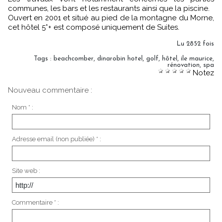
communes, les bars et les restaurants ainsi que la piscine.
Ouvert en 2001 et situé au pied de la montagne du Morne,
cet hôtel 5*+ est composé uniquement de Suites.
Lu 2852 fois
Tags
:
beachcomber
,
dinarobin hotel
,
golf
,
hôtel
,
ile maurice
,
rénovation
,
spa
Notez
Nouveau commentaire :
Nom * :
Adresse email (non publiée) * :
Site web :
Commentaire * :