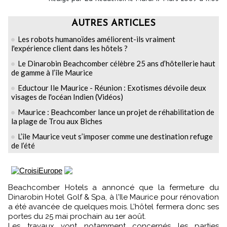
AUTRES ARTICLES
Les robots humanoïdes améliorent-ils vraiment
l'expérience client dans les hôtels ?
Le Dinarobin Beachcomber célèbre 25 ans d’hôtellerie haut
de gamme à l’île Maurice
Eductour Ile Maurice - Réunion : Exotismes dévoile deux
visages de l'océan Indien (Vidéos)
Maurice : Beachcomber lance un projet de réhabilitation de
la plage de Trou aux Biches
L’île Maurice veut s’imposer comme une destination refuge
de l’été
Beachcomber Hotels a annoncé que la fermeture du
Dinarobin Hotel Golf & Spa, à l'Ile Maurice pour rénovation
a été avancée de quelques mois. L’hôtel fermera donc ses
portes du 25 mai prochain au 1er août.
Les travaux vont notamment concernés les parties