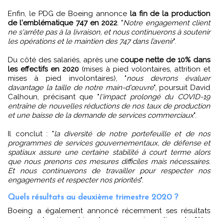
Enfin, le PDG de Boeing annonce
la fin de la production
de l'emblématique 747 en 2022
. "
Notre engagement client
ne s'arrête pas à la livraison, et nous continuerons à soutenir
les opérations et le maintien des 747 dans l’avenir
".
Du côté des salariés, après une
coupe nette de 10% dans
les effectifs en 2020
(mises à pied volontaires, attrition et
mises à pied involontaires), "
nous devrons évaluer
davantage la taille de notre main-d'œuvre
", poursuit David
Calhoun, précisant que "
l'impact prolongé du COVID-19
entraîne de nouvelles réductions de nos taux de production
et une baisse de la demande de services commerciaux
".
Il conclut : "
la diversité de notre portefeuille et de nos
programmes de services gouvernementaux, de défense et
spatiaux assure une certaine stabilité à court terme alors
que nous prenons ces mesures difficiles mais nécessaires.
Et nous continuerons de travailler pour respecter nos
engagements et respecter nos priorités
".
Quels résultats au deuxième trimestre 2020 ?
Boeing a également annoncé récemment ses résultats