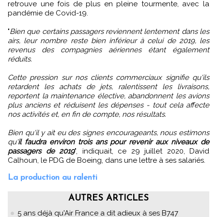
retrouve une fois de plus en pleine tourmente, avec la
pandémie de Covid-19.
"
Bien que certains passagers reviennent lentement dans les
airs, leur nombre reste bien inférieur à celui de 2019, les
revenus des compagnies aériennes étant également
réduits.
Cette pression sur nos clients commerciaux signifie qu'ils
retardent les achats de jets, ralentissent les livraisons,
reportent la maintenance élective, abandonnent les avions
plus anciens et réduisent les dépenses - tout cela affecte
nos activités et, en fin de compte, nos résultats.
Bien qu'il y ait eu des signes encourageants, nous estimons
qu'
il faudra environ trois ans pour revenir aux niveaux de
passagers de 2019
", indiquait, ce 29 juillet 2020, David
Calhoun, le PDG de Boeing, dans une lettre à ses salariés.
La production au ralenti
AUTRES ARTICLES
5 ans déjà qu'Air France a dit adieux à ses B747