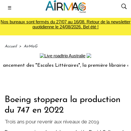
☰
Nos bureaux sont fermés du 27/07 au 16/08. Retour de la newsletter
quotidienne le 24/08/2026. Bel été !
Accueil
>
AirMaG
ment des "Escales Littéraires", la première librairie du voy
Boeing stoppera la production
du 747 en 2022
Trois ans pour revenir aux niveaux de 2019