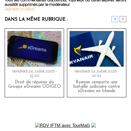
Tous les commentaires discourtois, injurieux ou diffamatoires seront
aussitôt supprimés par le modérateur.
Signaler un abus
<
>
DANS LA MÊME RUBRIQUE :
Vendredi 24 Juillet 2026 -
Vendredi 24 Juillet 2026 -
15:00
12:01
Droit de réponse du
Ryanair remporte une
Groupe eDreams ODIGEO
bataille judiciaire contre
eDreams en Irlande