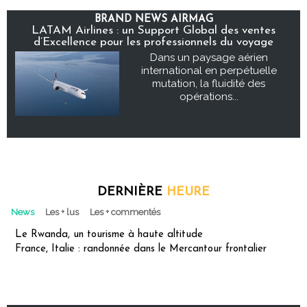
BRAND NEWS AIRMAG
LATAM Airlines : un Support Global des ventes
d’Excellence pour les professionnels du voyage
Dans un paysage aérien
international en perpétuelle
mutation, la fluidité des
opérations...
DERNIÈRE
HEURE
News
Les + lus
Les + commentés
Le Rwanda, un tourisme à haute altitude
France, Italie : randonnée dans le Mercantour frontalier