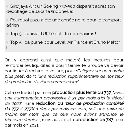
Sriwijaya Air : un Boeing 737-500 disparaît après son
décollage de Jakarta (Indonésie)
Pourquoi 2020 a été une année noire pour le transport
aérien
Top 5 : Tunisie, TUI, Léa et... le coronavirus !
Top 5 : ca plane pour Level, Air France et Bruno Maltor
!
On y apprend aussi que malgré les mesures pour
renforcer les liquidités à court terme, le Groupe va devoir
continuer à réduire la voilure, pour s'"
aligner sur un marché
plus petit
", dont
"une réduction supplémentaire de nos taux
de production d'avions commerciaux
".
Cela se traduit par une
production plus lente du 737
, "
avec
une augmentation progressive à 31 par mois d'ici le début
de 2022
" ; une
réduction du
"
taux de production combiné
du 777 / 777X
à deux par mois en 2021, soit une unité de
moins par mois que ce que nous avions annoncé le
trimestre dernier
" ; mais aussi de la
production de 787
à six
par mois en 2021.