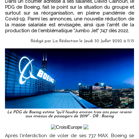
Dans un courrier adressé à ses salariés, David Calhoun, le
PDG de Boeing, fait le point sur la situation du groupe et
surtout sur sa réorganisation, en pleine pandémie de
Covid-19. Parmi les annonces, une nouvelle réduction de
la masse salariale est envisagée, ainsi que l'arrêt de la
production de l'emblématique "Jumbo Jet" 747 dès 2022.
Rédigé par
La Rédaction
le Jeudi 30 Juillet 2020 à 11:15
Le PDG de Boeing estime "qu'il faudra environ trois ans pour revenir
aux niveaux de passagers de 2019" - DR : Boeing
Après l'interdiction de voler de ses 737 MAX, Boeing se