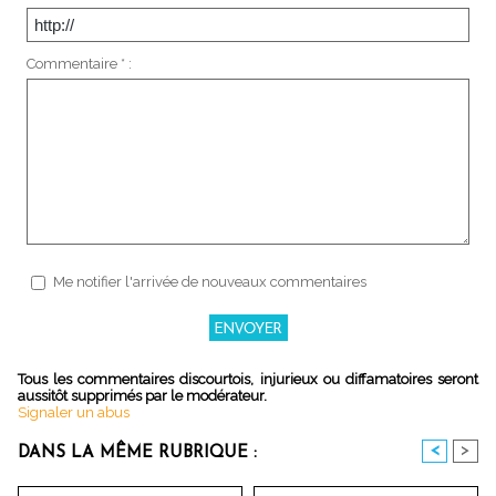
Commentaire * :
Me notifier l'arrivée de nouveaux commentaires
Tous les commentaires discourtois, injurieux ou diffamatoires seront
aussitôt supprimés par le modérateur.
Signaler un abus
<
>
DANS LA MÊME RUBRIQUE :