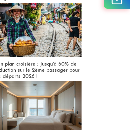
n plan croisière : Jusqu'à 60% de
duction sur le 2ème passager pour
s départs 2026 !