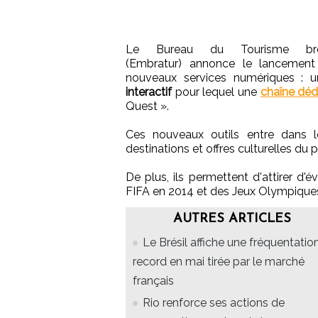
Le Bureau du Tourisme brés
(Embratur) annonce le lancement
nouveaux services numériques : 
interactif
pour lequel une
chaîne déd
Quest ».
Ces nouveaux outils entre dans l
destinations et offres culturelles du 
De plus, ils permettent d'attirer d
FIFA en 2014 et des Jeux Olympiques
AUTRES ARTICLES
Le Brésil affiche une fréquentatio
record en mai tirée par le marché
français
Rio renforce ses actions de