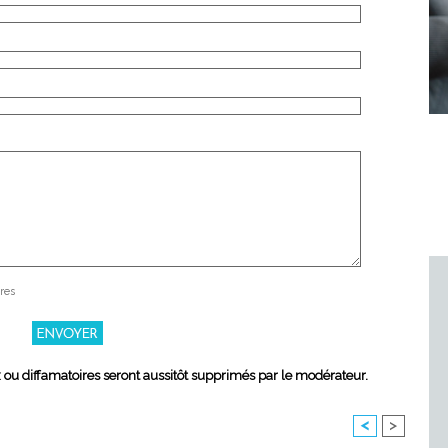
res
x ou diffamatoires seront aussitôt supprimés par le modérateur.
<
>