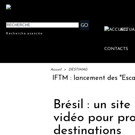
ACTUA
Recherche avancée
CONTACTS
Accueil
>
DESTIMAG
IFTM : lancement des "Escales L
Brésil : un site
vidéo pour pr
destinations