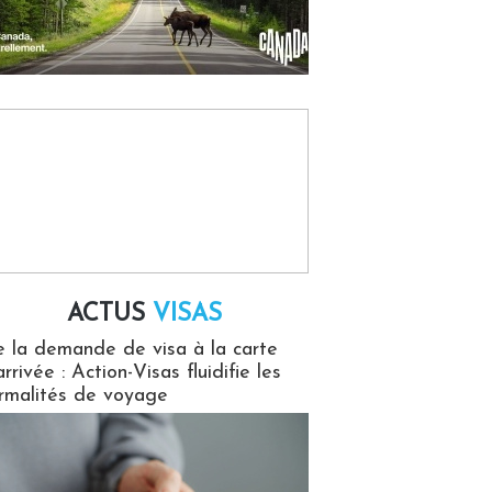
ACTUS
VISAS
isas
 la demande de visa à la carte
arrivée : Action-Visas fluidifie les
rmalités de voyage