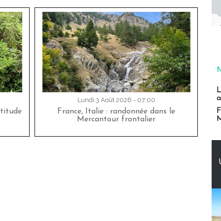
L
a
Lundi 3 Août 2026 - 07:00
F
titude
France, Italie : randonnée dans le
M
Mercantour frontalier