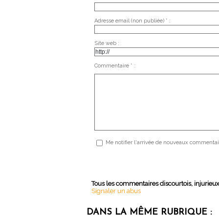
Adresse email (non publiée) * :
Site web :
Commentaire * :
Me notifier l'arrivée de nouveaux commentai
Tous les commentaires discourtois, injurieu
Signaler un abus
DANS LA MÊME RUBRIQUE :