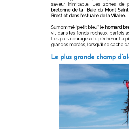
saveur inimitable. Les zones de 
bretonne de la Baie du Mont Saint-
Brest et dans l’estuaire de la Vilaine.
Surnommé “petit bleu” le
homard br
vit dans les fonds rocheux, parfois a
Les plus courageux le pêcheront à pi
grandes marées, lorsqu’il se cache da
Le plus grande champ d’a