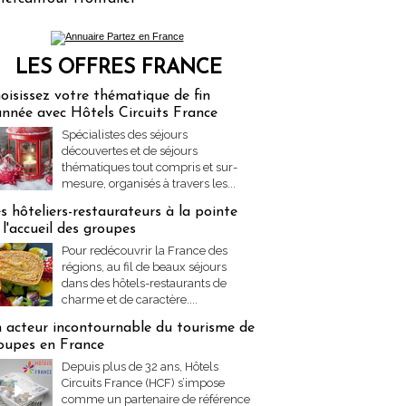
LES OFFRES FRANCE
res Partez en France
oisissez votre thématique de fin
année avec Hôtels Circuits France
Spécialistes des séjours
découvertes et de séjours
thématiques tout compris et sur-
mesure, organisés à travers les...
s hôteliers-restaurateurs à la pointe
 l'accueil des groupes
Pour redécouvrir la France des
régions, au fil de beaux séjours
dans des hôtels-restaurants de
charme et de caractère....
 acteur incontournable du tourisme de
oupes en France
Depuis plus de 32 ans, Hôtels
Circuits France (HCF) s’impose
comme un partenaire de référence