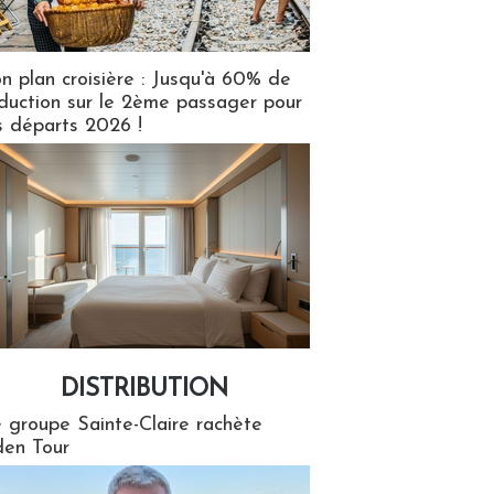
n plan croisière : Jusqu'à 60% de
duction sur le 2ème passager pour
s départs 2026 !
DISTRIBUTION
tion
 groupe Sainte-Claire rachète
en Tour