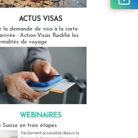
ACTUS VISAS
isas
 la demande de visa à la carte
arrivée : Action-Visas fluidifie les
rmalités de voyage
WEBINAIRES
res
 Suisse en trois étapes
Facilement accessible depuis la