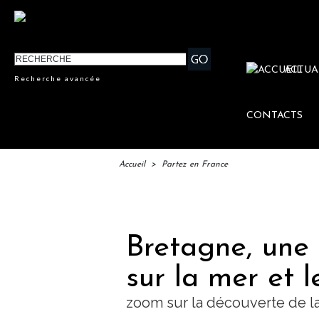
ACTUA
Recherche avancée
CONTACTS
Accueil
>
Partez en France
IFTM :
Bretagne, une
sur la mer et l
zoom sur la découverte de l