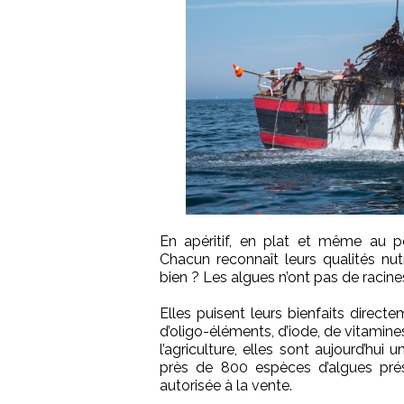
En apéritif, en plat et même au pe
Chacun reconnaît leurs qualités nut
bien ? Les algues n’ont pas de racin
Elles puisent leurs bienfaits direct
d’oligo-éléments, d’iode, de vitamines
l’agriculture, elles sont aujourd’hui
près de 800 espèces d’algues pré
autorisée à la vente.