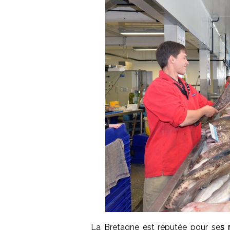
La Bretagne est réputée pour se
s 