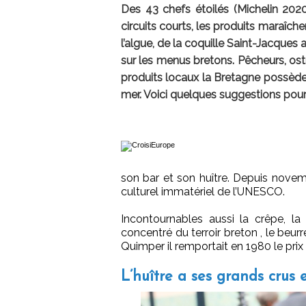
Des 43 chefs étoilés (Michelin 2020)
circuits courts, les produits maraîche
l’algue, de la coquille Saint-Jacques 
sur les menus bretons. Pêcheurs, ostr
produits locaux la Bretagne possède 
mer. Voici quelques suggestions pour d
son bar et son huître. Depuis novemb
culturel immatériel de l’UNESCO.
Incontournables aussi la crêpe, la 
concentré du terroir breton , le beur
Quimper il remportait en 1980 le prix
L’huître a ses grands crus e