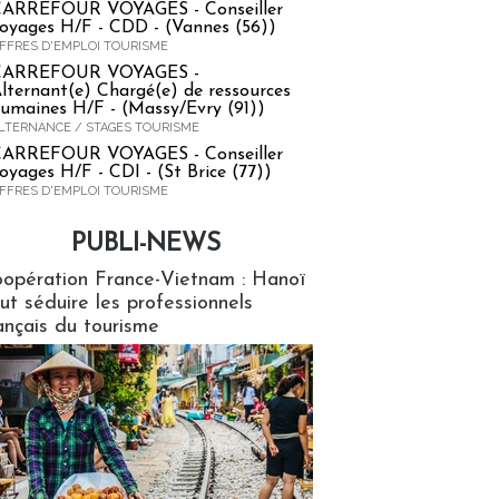
ARREFOUR VOYAGES - Conseiller
oyages H/F - CDD - (Vannes (56))
FFRES D'EMPLOI TOURISME
CARREFOUR VOYAGES -
lternant(e) Chargé(e) de ressources
umaines H/F - (Massy/Evry (91))
LTERNANCE / STAGES TOURISME
ARREFOUR VOYAGES - Conseiller
oyages H/F - CDI - (St Brice (77))
FFRES D'EMPLOI TOURISME
PUBLI-NEWS
ews
opération France-Vietnam : Hanoï
ut séduire les professionnels
ançais du tourisme