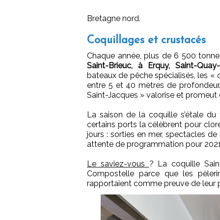
Bretagne nord.
Coquillages et crustacés
Chaque année, plus de 6 500 tonn
Saint-Brieuc, à Erquy, Saint-Quay-
bateaux de pêche spécialisés, les « c
entre 5 et 40 mètres de profondeur.
Saint-Jacques » valorise et promeut d
La saison de la coquille s’étale du
certains ports la célèbrent pour cl
jours : sorties en mer, spectacles de 
attente de programmation pour 2021
Le saviez-vous
? La coquille Sai
Compostelle parce que les pèleri
rapportaient comme preuve de leur p