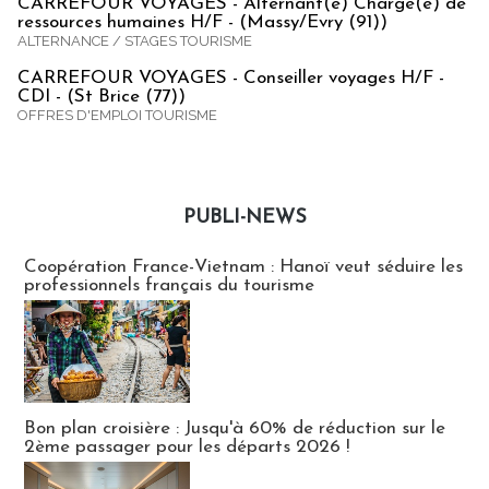
CARREFOUR VOYAGES - Alternant(e) Chargé(e) de
ressources humaines H/F - (Massy/Evry (91))
ALTERNANCE / STAGES TOURISME
CARREFOUR VOYAGES - Conseiller voyages H/F -
CDI - (St Brice (77))
OFFRES D'EMPLOI TOURISME
PUBLI-NEWS
Publi-news
Coopération France-Vietnam : Hanoï veut séduire les
professionnels français du tourisme
Bon plan croisière : Jusqu'à 60% de réduction sur le
2ème passager pour les départs 2026 !