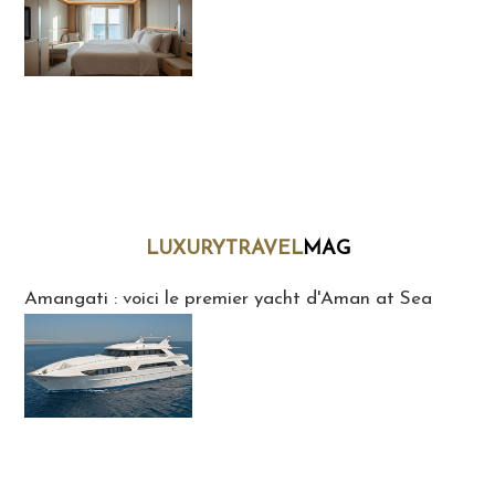
LUXURYTRAVEL
MAG
LuxuryTravelMaG
Amangati : voici le premier yacht d'Aman at Sea