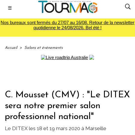
☰
Nos bureaux sont fermés du 27/07 au 16/08. Retour de la newsletter
quotidienne le 24/08/2026. Bel été !
Accueil
>
Salons et événements
C. Mousset (CMV) : "Le DITEX
sera notre premier salon
professionnel national"
Le DITEX les 18 et 19 mars 2020 à Marseille