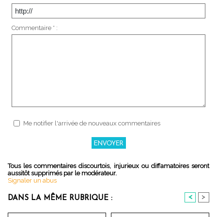
Commentaire * :
Me notifier l'arrivée de nouveaux commentaires
Tous les commentaires discourtois, injurieux ou diffamatoires seront
aussitôt supprimés par le modérateur.
Signaler un abus
<
>
DANS LA MÊME RUBRIQUE :