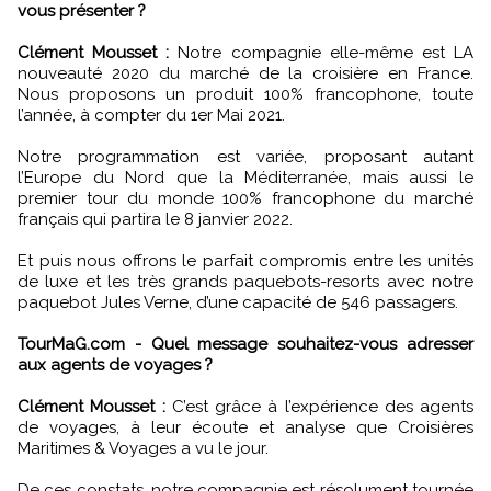
vous présenter ?
Clément Mousset :
Notre compagnie elle-même est LA
nouveauté 2020 du marché de la croisière en France.
Nous proposons un produit 100% francophone, toute
l’année, à compter du 1er Mai 2021.
Notre programmation est variée, proposant autant
l’Europe du Nord que la Méditerranée, mais aussi le
premier tour du monde 100% francophone du marché
français qui partira le 8 janvier 2022.
Et puis nous offrons le parfait compromis entre les unités
de luxe et les très grands paquebots-resorts avec notre
paquebot Jules Verne, d’une capacité de 546 passagers.
TourMaG.com - Quel message souhaitez-vous adresser
aux agents de voyages ?
Clément Mousset :
C’est grâce à l’expérience des agents
de voyages, à leur écoute et analyse que Croisières
Maritimes & Voyages a vu le jour.
De ces constats, notre compagnie est résolument tournée