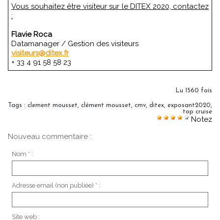
Vous souhaitez être visiteur sur le DITEX 2020, contactez
:
Flavie Roca
Datamanager / Gestion des visiteurs
visiteurs@ditex.fr
+ 33 4 91 58 58 23
Lu 1560 fois
Tags
:
clement mousset
,
clément mousset
,
cmv
,
ditex
,
exposant2020
,
top cruise
Notez
Nouveau commentaire :
Nom * :
Adresse email (non publiée) * :
Site web :