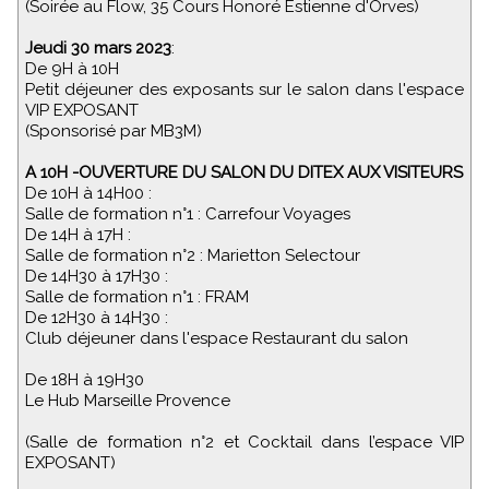
(Soirée au Flow, 35 Cours Honoré Estienne d'Orves)
Jeudi 30 mars 2023
:
De 9H à 10H
Petit déjeuner des exposants sur le salon dans l'espace
VIP EXPOSANT
(Sponsorisé par MB3M)
A 10H -OUVERTURE DU SALON DU DITEX AUX VISITEURS
De 10H à 14H00 :
Salle de formation n°1 : Carrefour Voyages
De 14H à 17H :
Salle de formation n°2 : Marietton Selectour
De 14H30 à 17H30 :
Salle de formation n°1 : FRAM
De 12H30 à 14H30 :
Club déjeuner dans l'espace Restaurant du salon
De 18H à 19H30
Le Hub Marseille Provence
(Salle de formation n°2 et Cocktail dans l’espace VIP
EXPOSANT)