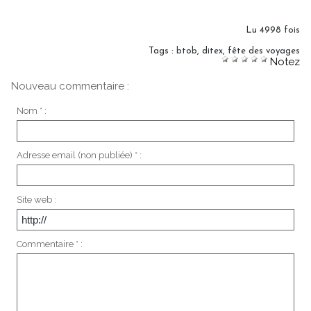
Lu 4998 fois
Tags
:
btob
,
ditex
,
fête des voyages
Notez
Nouveau commentaire :
Nom * :
Adresse email (non publiée) * :
Site web :
Commentaire * :