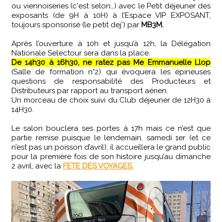
ou viennoiseries (c'est selon…) avec le Petit déjeuner des
exposants (de 9H à 10H) à l’Espace VIP EXPOSANT,
toujours sponsorisé (le petit dej’) par
MB3M.
Après l’ouverture à 10h et jusqu’à 12h, la Délégation
Nationale Selectour sera dans la place.
De 14h30 à 16h30, ne ratez pas Me Emmanuelle Llop
(Salle de formation n°2) qui évoquera les épineuses
questions de responsabilité des Producteurs et
Distributeurs par rapport au transport aérien.
Un morceau de choix suivi du Club déjeuner de 12H30 à
14H30.
Le salon bouclera ses portes à 17h mais ce n’est que
partie remise puisque le lendemain, samedi 1er (et ce
n’est pas un poisson d’avril), il accueillera le grand public
pour la première fois de son histoire jusqu’au dimanche
2 avril, avec la
FETE DES VOYAGES.