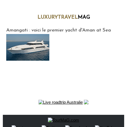
LUXURYTRAVEL
MAG
LuxuryTravelMaG
Amangati : voici le premier yacht d'Aman at Sea