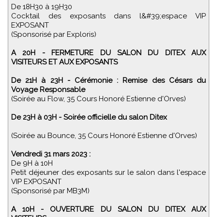
De 18H30 à 19H30
Cocktail des exposants dans l&#39;espace VIP
EXPOSANT
(Sponsorisé par Exploris)
A 20H - FERMETURE DU SALON DU DITEX AUX
VISITEURS ET AUX EXPOSANTS
De 21H à 23H - Cérémonie : Remise des Césars du
Voyage Responsable
(Soirée au Flow, 35 Cours Honoré Estienne d'Orves)
De 23H à 03H - Soirée officielle du salon Ditex
(Soirée au Bounce, 35 Cours Honoré Estienne d'Orves)
Vendredi 31 mars 2023 :
De 9H à 10H
Petit déjeuner des exposants sur le salon dans l'espace
VIP EXPOSANT
(Sponsorisé par MB3M)
A 10H - OUVERTURE DU SALON DU DITEX AUX