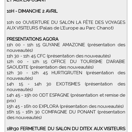
ET AUX EXPOSANT
10H - DIMANCHE 2 AVRIL
10h 00 OUVERTURE DU SALON LA FÊTE DES VOYAGES
AUX VISITEURS (Palais de L’Europe au Parc Chanot)
PRESENTATIONS AGORA
11h 00 - 11h 15 GUYANE AMAZONIE (présentation des
nouveautés)
11h 30 - 11h 45 CFC (présentation des nouveautés)
12h 00 - 12h 15 OFFICE DU TOURISME D’ARABIE
SAOUDITE (présentation des nouveautés)
12h 30 - 12h 45 HURTIGRUTEN (présentation des
nouveautés)
14h 15 - 14h 30 EXOTISMES (présentation des
nouveautés)
14h 45 - 15h 00 ODT ESPAGNE (présentation et remise de
prix)
15h 45 - 16h 00 EXPLORA (présentation des nouveautés)
16h 15 - 16h 30 COMPAGNIE DU PONANT (présentation
des nouveautés)
18h30 FERMETURE DU SALON DU DITEX AUX VISITEURS