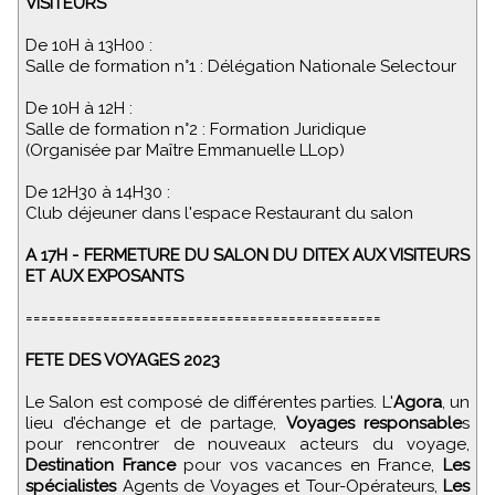
VISITEURS
De 10H à 13H00 :
Salle de formation n°1 : Délégation Nationale Selectour
De 10H à 12H :
Salle de formation n°2 : Formation Juridique
(Organisée par Maître Emmanuelle LLop)
De 12H30 à 14H30 :
Club déjeuner dans l'espace Restaurant du salon
A 17H - FERMETURE DU SALON DU DITEX AUX VISITEURS
ET AUX EXPOSANTS
==============================================
FETE DES VOYAGES 2023
Le Salon est composé de différentes parties. L'
Agora
, un
lieu d’échange et de partage,
Voyages responsable
s
pour rencontrer de nouveaux acteurs du voyage,
Destination France
pour vos vacances en France,
Les
spécialistes
Agents de Voyages et Tour-Opérateurs,
Les