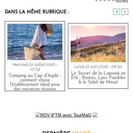
Notez
<
>
DANS LA MÊME RUBRIQUE :
Mercredi 22 Juillet 2026 -
Lundi 22 Juin 2026 - 06:30
07:34
Le Secret de la Laponie en
Camping au Cap d'Agde :
Été : Rennes, Lacs Paisibles
comment choisir
& le Soleil de Minuit
l'établissement idéal pour
des vacances réussies