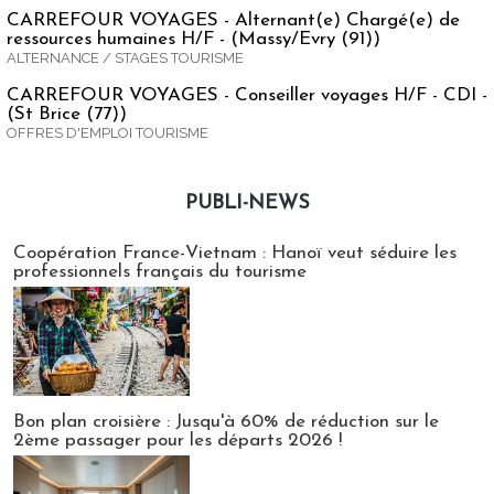
CARREFOUR VOYAGES - Alternant(e) Chargé(e) de
ressources humaines H/F - (Massy/Evry (91))
ALTERNANCE / STAGES TOURISME
CARREFOUR VOYAGES - Conseiller voyages H/F - CDI -
(St Brice (77))
OFFRES D'EMPLOI TOURISME
PUBLI-NEWS
Publi-news
Coopération France-Vietnam : Hanoï veut séduire les
professionnels français du tourisme
Bon plan croisière : Jusqu'à 60% de réduction sur le
2ème passager pour les départs 2026 !