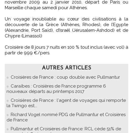
novembre 2009 au 2 janvier 2010, départ de Paris ou
Marseille chaque samedi pour Athènes.
Un voyage inoubliable au cœur des civilisations à la
découverte de la Grèce (Athènes, Rhodes), de l’Egypte
(Alexandrie, Port Saïd), d’Israël (Jérusalem-Ashdod) et de
Chypre (Limassol)
Croisière de 8 jours 7 nuits en 100 % tout inclus (avec vol) à
partir de 999 €/pers.
AUTRES ARTICLES
Croisières de France : coup double avec Pullmantur
Caraïbes : Croisières de France programme 6
nouveaux départs au printemps 2017
Croisières de France : l'agent de voyages qui remporte
la Twingo est...
Richard Vogel nommé PDG de Pullmantur et Croisières
de France
Pullmantur et Croisières de France: RCL cède 51% de