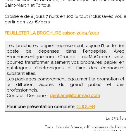
Saint-Martin et Tortola.
Croisière de 8 jours 7 nuits en 100 % tout inclus (avec vol) à
partir de 1 227 €/pers.
FEUILLETER LA BROCHURE saison 2009/2010
Les brochures papier représentent aujourd'hui le 1er
poste de dépenses dans l'entreprise. Avec
Brochuresenligne.com (Groupe TourMaG.com) vous
pourrez transformer aisément vos brochures papier en
catalogues électroniques et faire des économies
substantielles.
Les packages comprennent également la promotion et
la diffusion auprès du grand public et des
professionnels.
Contact : Gentiane -
gentiane@tourmag.com
Pour une présentation complète
,
CLIQUER
Lu 3712 fois
Tags
:
bleu de france
,
cdf
,
croisières de france