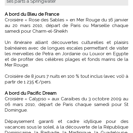
ses parts à Springwater
A bord du Bleu de France
Croisière « Rose des Sables » en Mer Rouge du 16 janvier
au 20 mars 2010, départ de Paris ou Marseille chaque
samedi pour Charm-el-Sheikh
Un itinéraire alliant découvertes culturelles et plaisirs
balnéaires avec de longues escales permettant de visiter
les merveilles de Petra en Jordanie ou Louxor en Egypte
et de profiter des célèbres plages et fonds marins de la
Mer Rouge.
Croisière de 8 jours 7 nuits en 100 % tout inclus (avec vol) à
partir de 1 235 €/pers.
A bord du Pacific Dream
Croisière « Calypso » aux Caraïbes du 3 octobre 2009 au
06 mars 2010, départ de Paris chaque samedi pour St
Domingue.
Dépaysement garanti et cadre idyllique pour des
vacances sous le soleil, à la découverte de la République
Dominicaine, la Barbade, la Martinique, la Guadeloupe,