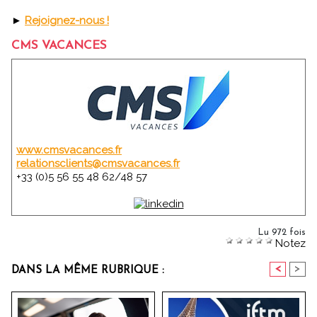
►
Rejoignez-nous !
CMS VACANCES
www.cmsvacances.fr
relationsclients@cmsvacances.fr
+33 (0)5 56 55 48 62/48 57
Lu 972 fois
Notez
<
>
DANS LA MÊME RUBRIQUE :