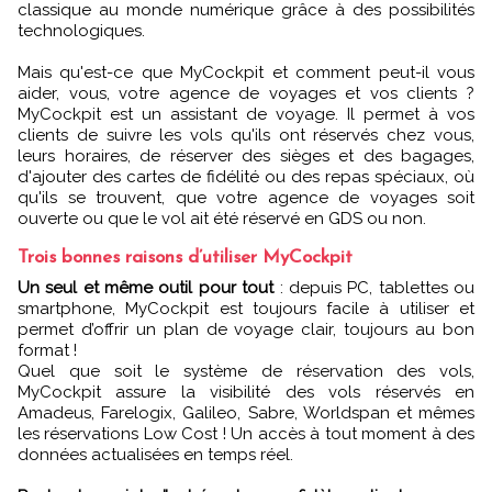
classique au monde numérique grâce à des possibilités
technologiques.
Mais qu'est-ce que MyCockpit et comment peut-il vous
aider, vous, votre agence de voyages et vos clients ?
MyCockpit est un assistant de voyage. Il permet à vos
clients de suivre les vols qu'ils ont réservés chez vous,
leurs horaires, de réserver des sièges et des bagages,
d'ajouter des cartes de fidélité ou des repas spéciaux, où
qu'ils se trouvent, que votre agence de voyages soit
ouverte ou que le vol ait été réservé en GDS ou non.
Trois bonnes raisons d’utiliser MyCockpit
Un seul et même outil pour tout
: depuis PC, tablettes ou
smartphone, MyCockpit est toujours facile à utiliser et
permet d’offrir un plan de voyage clair, toujours au bon
format !
Quel que soit le système de réservation des vols,
MyCockpit assure la visibilité des vols réservés en
Amadeus, Farelogix, Galileo, Sabre, Worldspan et mêmes
les réservations Low Cost ! Un accès à tout moment à des
données actualisées en temps réel.