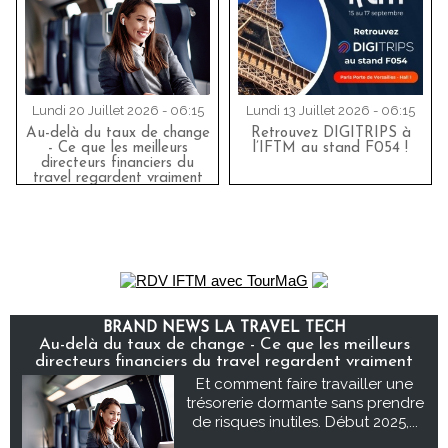
Lundi 20 Juillet 2026 - 06:15
Lundi 13 Juillet 2026 - 06:15
Au-delà du taux de change
Retrouvez DIGITRIPS à
- Ce que les meilleurs
l’IFTM au stand F054 !
directeurs financiers du
travel regardent vraiment
BRAND NEWS LA TRAVEL TECH
Au-delà du taux de change - Ce que les meilleurs
directeurs financiers du travel regardent vraiment
Et comment faire travailler une
trésorerie dormante sans prendre
de risques inutiles. Début 2025,...