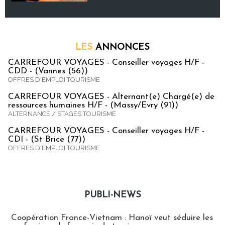
LES
ANNONCES
CARREFOUR VOYAGES - Conseiller voyages H/F -
CDD - (Vannes (56))
OFFRES D'EMPLOI TOURISME
CARREFOUR VOYAGES - Alternant(e) Chargé(e) de
ressources humaines H/F - (Massy/Evry (91))
ALTERNANCE / STAGES TOURISME
CARREFOUR VOYAGES - Conseiller voyages H/F -
CDI - (St Brice (77))
OFFRES D'EMPLOI TOURISME
PUBLI-NEWS
Publi-news
Coopération France-Vietnam : Hanoï veut séduire les